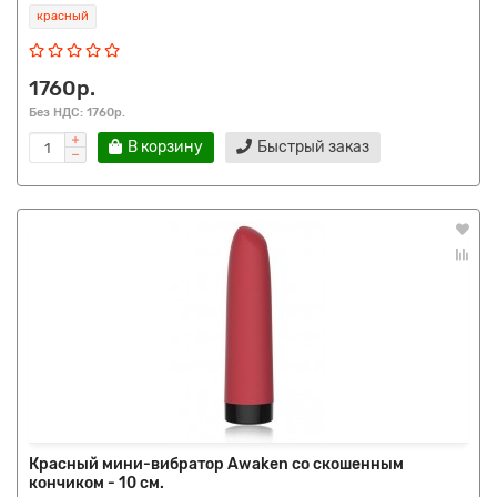
красный
1760р.
Без НДС: 1760р.
В корзину
Быстрый заказ
Красный мини-вибратор Awaken со скошенным
кончиком - 10 см.