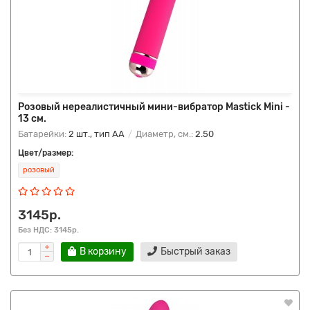
Розовый нереалистичный мини-вибратор Mastick Mini -
13 см.
Батарейки:
2 шт., тип AA
Диаметр, см.:
2.50
Цвет/размер:
розовый
3145р.
Без НДС: 3145р.
В корзину
Быстрый заказ