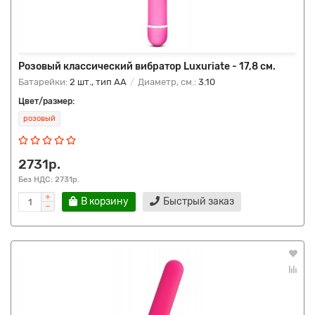
Розовый классический вибратор Luxuriate - 17,8 см.
Батарейки:
2 шт., тип AA
Диаметр, см.:
3.10
Цвет/размер:
розовый
2731р.
Без НДС: 2731р.
В корзину
Быстрый заказ