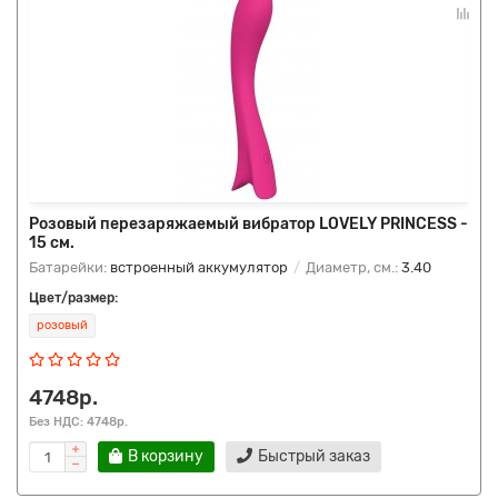
Розовый перезаряжаемый вибратор LOVELY PRINCESS -
15 см.
Батарейки:
встроенный аккумулятор
Диаметр, см.:
3.40
Цвет/размер:
розовый
4748р.
Без НДС: 4748р.
В корзину
Быстрый заказ