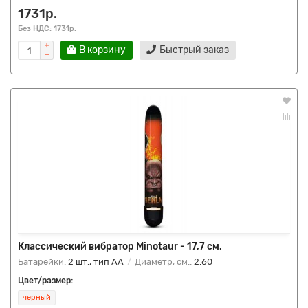
1731р.
Без НДС: 1731р.
В корзину
Быстрый заказ
Классический вибратор Minotaur - 17,7 см.
Батарейки:
2 шт., тип AA
Диаметр, см.:
2.60
Цвет/размер:
черный