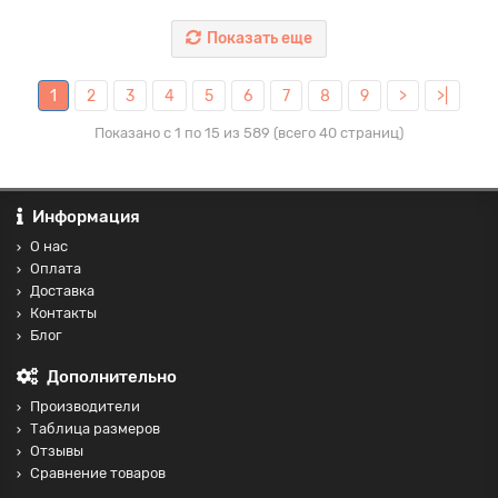
Показать еще
1
2
3
4
5
6
7
8
9
>
>|
Показано с 1 по 15 из 589 (всего 40 страниц)
Информация
О нас
Оплата
Доставка
Контакты
Блог
Дополнительно
Производители
Таблица размеров
Отзывы
Сравнение товаров