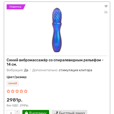
Новинка
Синий вибромассажёр со спиралевидным рельефом -
14 см.
Вибрация:
Да
Дополнительно:
стимуляция клитора
Цвет/размер:
синий
2981р.
Без НДС: 2981р.
В корзину
Быстрый заказ