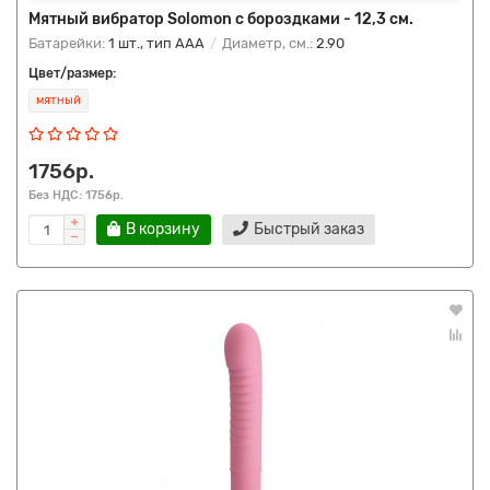
Мятный вибратор Solomon с бороздками - 12,3 см.
Батарейки:
1 шт., тип AAA
Диаметр, см.:
2.90
Цвет/размер:
мятный
1756р.
Без НДС: 1756р.
В корзину
Быстрый заказ