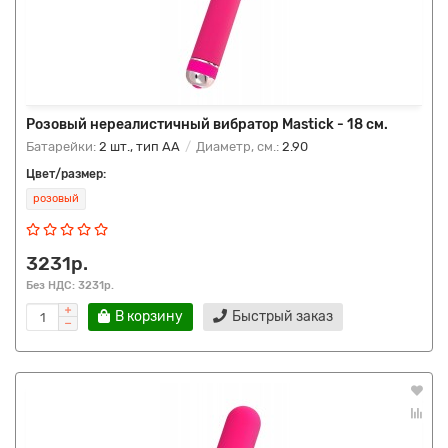
Розовый нереалистичный вибратор Mastick - 18 см.
Батарейки:
2 шт., тип AA
Диаметр, см.:
2.90
Цвет/размер:
розовый
3231р.
Без НДС: 3231р.
В корзину
Быстрый заказ