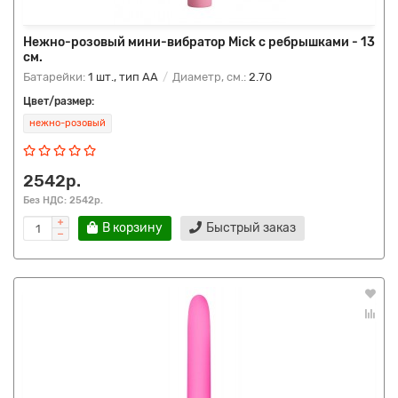
Нежно-розовый мини-вибратор Mick с ребрышками - 13
см.
Батарейки:
1 шт., тип AA
Диаметр, см.:
2.70
Цвет/размер:
нежно-розовый
2542р.
Без НДС: 2542р.
В корзину
Быстрый заказ