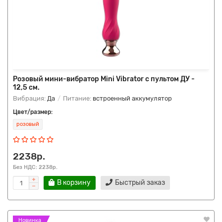
Розовый мини-вибратор Mini Vibrator с пультом ДУ -
12,5 см.
Вибрация:
Да
Питание:
встроенный аккумулятор
Цвет/размер:
розовый
2238р.
Без НДС: 2238р.
В корзину
Быстрый заказ
Новинка