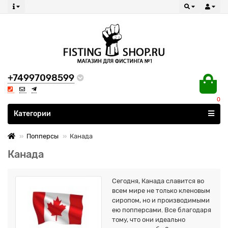
+74997098599
0
Все категории
Категории
Попперсы
Канада
Канада
Сегодня, Канада славится во
всем мире не только кленовым
сиропом, но и производимыми
ею попперсами. Все благодаря
тому, что они идеально