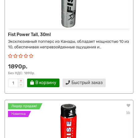
Fist Power Tall, 30ml
Эксклюзивный попперс из Канады, обладает мощностью 10 из
10, обеспечивая непревзойденные ощущения и..
1890р.
Без НДС: 1890р.
В корзину
Быстрый заказ
Лидер продаж!
Новинка