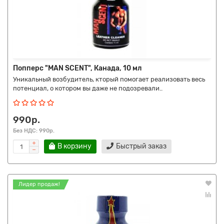
Попперс "MAN SCENT", Канада, 10 мл
Уникальный возбудитель, кторый помогает реализовать весь
потенциал, о котором вы даже не подозревали..
990р.
Без НДС: 990р.
В корзину
Быстрый заказ
Лидер продаж!