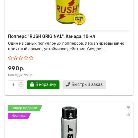
Попперс "RUSH ORIGINAL", Канада, 10 мл
Один из самых популярных попперсов. У Rush чрезвычайно
приятный аромат, устойчивое действие. Создает..
990р.
Без НДС: 990р.
В корзину
Быстрый заказ
Лидер продаж!
Новинка