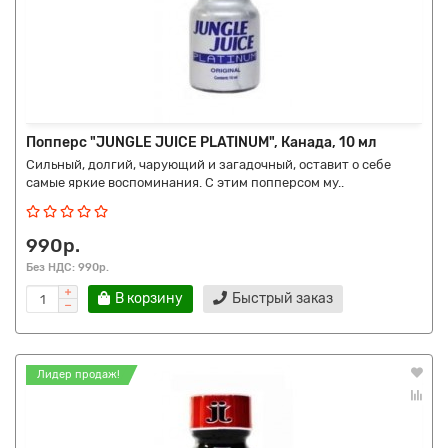
Попперс "JUNGLE JUICE PLATINUM", Канада, 10 мл
Сильный, долгий, чарующий и загадочный, оставит о себе
самые яркие воспоминания. С этим попперсом му..
990р.
Без НДС: 990р.
В корзину
Быстрый заказ
Лидер продаж!