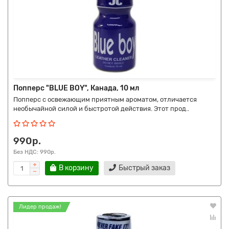
Попперс "BLUE BOY", Канада, 10 мл
Попперс с освежающим приятным ароматом, отличается
необычайной силой и быстротой действия. Этот прод..
990р.
Без НДС: 990р.
В корзину
Быстрый заказ
Лидер продаж!