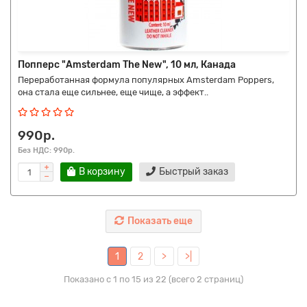
Попперс "Amsterdam The New", 10 мл, Канада
Переработанная формула популярных Amsterdam Poppers,
она стала еще сильнее, еще чище, а эффект..
990р.
Без НДС: 990р.
В корзину
Быстрый заказ
Показать еще
1
2
>
>|
Показано с 1 по 15 из 22 (всего 2 страниц)