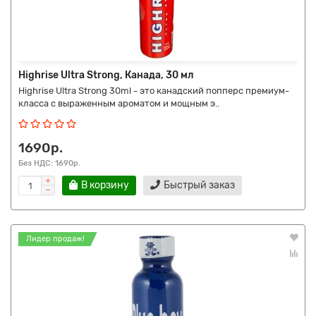
Highrise Ultra Strong, Канада, 30 мл
Highrise Ultra Strong 30ml - это канадский попперс премиум-
класса с выраженным ароматом и мощным э..
1690р.
Без НДС: 1690р.
В корзину
Быстрый заказ
Лидер продаж!