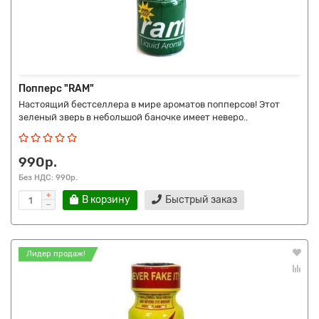
Попперс "RAM"
Настоящий бестселлера в мире ароматов попперсов! Этот
зеленый зверь в небольшой баночке имеет неверо..
990р.
Без НДС: 990р.
В корзину
Быстрый заказ
Лидер продаж!