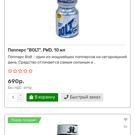
Попперс "BOLT", PWD, 10 мл
Попперс Bolt - один из мощнейших попперсов на сегодняшний
день. Средство отличается самым сильным и ..
690р.
Без НДС: 690р.
В корзину
Быстрый заказ
Лидер продаж!