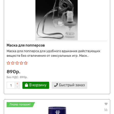
Маска для попперсов
Маска для попперса для удобного вдыхания действующих
веществ без отвлечения от сексуальных игр. Маск..
890р.
Без НДС: 890р.
В корзину
Быстрый заказ
Лидер продаж!