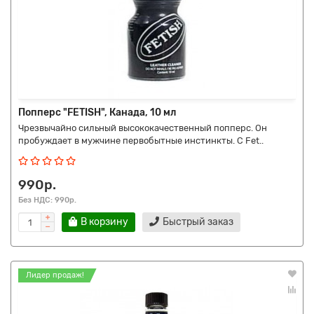
Попперс "FETISH", Канада, 10 мл
Чрезвычайно сильный высококачественный попперс. Он
пробуждает в мужчине первобытные инстинкты. С Fet..
990р.
Без НДС: 990р.
В корзину
Быстрый заказ
Лидер продаж!