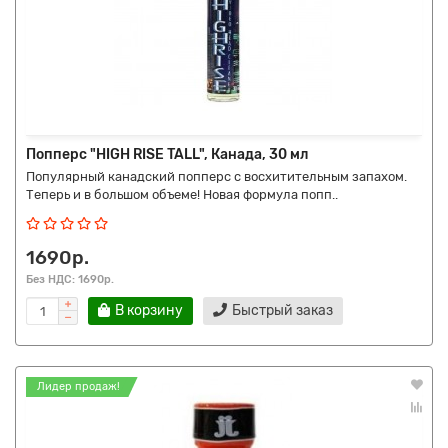
Попперс "HIGH RISE TALL", Канада, 30 мл
Популярный канадский попперс с восхитительным запахом.
Теперь и в большом объеме! Новая формула попп..
1690р.
Без НДС: 1690р.
В корзину
Быстрый заказ
Лидер продаж!