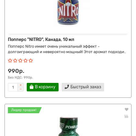
Попперс "NITRO", Канада, 10 мл
Попперс Nitro имеет очень уникальный эффект -
долгоиграющий и невероятно мощный! Этот аромат подходи..
990р.
Без НДС: 990р.
В корзину
Быстрый заказ
Лидер продаж!