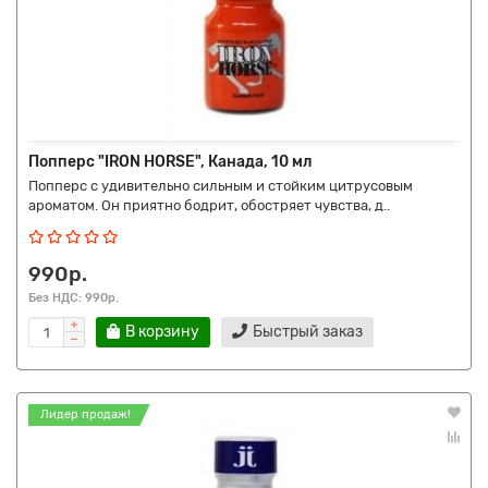
Попперс "IRON HORSE", Канада, 10 мл
Попперс с удивительно сильным и стойким цитрусовым
ароматом. Он приятно бодрит, обостряет чувства, д..
990р.
Без НДС: 990р.
В корзину
Быстрый заказ
Лидер продаж!