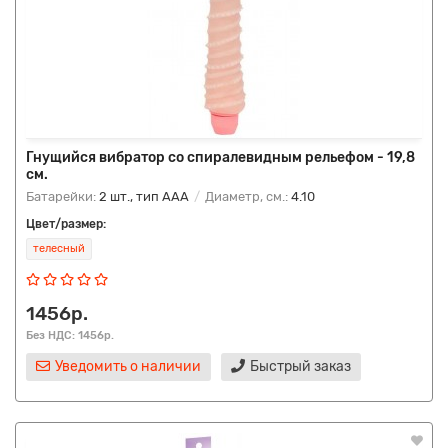
Гнущийся вибратор со спиралевидным рельефом - 19,8
см.
Батарейки:
2 шт., тип AAA
Диаметр, см.:
4.10
Цвет/размер:
телесный
1456р.
Без НДС: 1456р.
Уведомить о наличии
Быстрый заказ