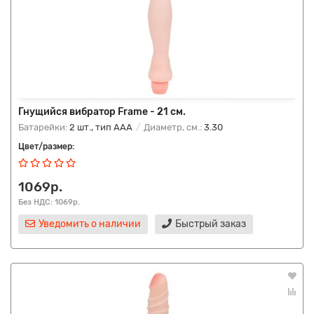
Гнущийся вибратор Frame - 21 см.
Батарейки:
2 шт., тип AAA
Диаметр, см.:
3.30
Цвет/размер:
1069р.
Без НДС: 1069р.
Уведомить о наличии
Быстрый заказ