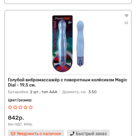
Голубой вибромассажёр с поворотным колёсиком Magic
Dial - 19,5 см.
Батарейки:
2 шт., тип AAA
Диаметр, см.:
3.50
Цвет/размер:
842р.
Без НДС: 842р.
Уведомить о наличии
Быстрый заказ