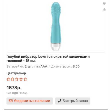
Голубой вибратор Lowri с покрытой шишечками
головкой - 15 см.
Батарейки:
2 шт., тип AAA
Диаметр, см.:
3.50
Цвет/размер:
1873р.
Без НДС: 1873р.
Уведомить о наличии
Быстрый заказ