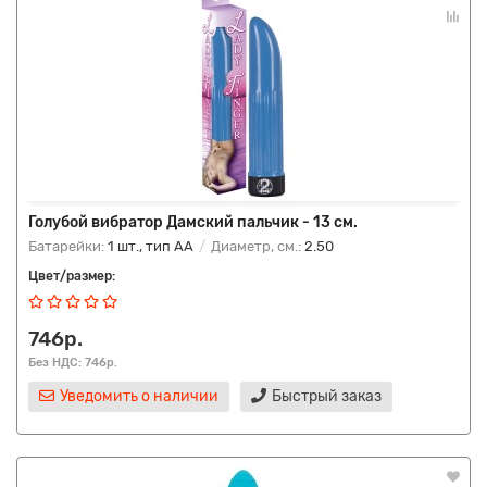
Голубой вибратор Дамский пальчик - 13 см.
Батарейки:
1 шт., тип AA
Диаметр, см.:
2.50
Цвет/размер:
746р.
Без НДС: 746р.
Уведомить о наличии
Быстрый заказ