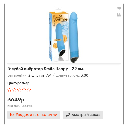
Голубой вибратор Smile Happy - 22 см.
Батарейки:
2 шт., тип AA
Диаметр, см.:
3.80
Цвет/размер:
3649р.
Без НДС: 3649р.
Уведомить о наличии
Быстрый заказ