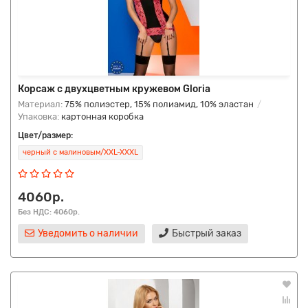
Корсаж с двухцветным кружевом Gloria
Материал:
75% полиэстер, 15% полиамид, 10% эластан
Упаковка:
картонная коробка
Цвет/размер:
черный с малиновым/XXL-XXXL
4060р.
Без НДС: 4060р.
Уведомить о наличии
Быстрый заказ