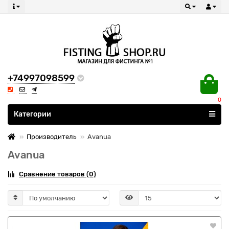
+74997098599
0
Все категории
Категории
Производитель
Avanua
Avanua
Сравнение товаров (0)