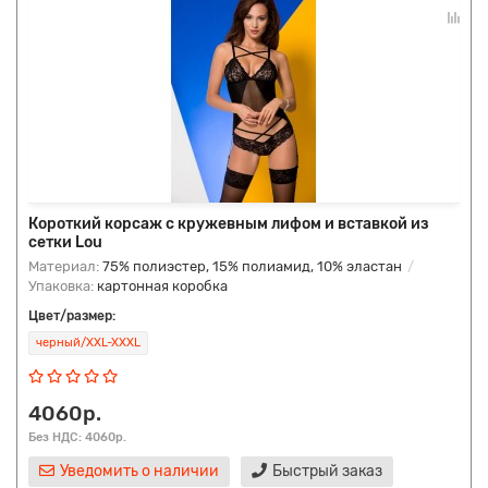
Короткий корсаж с кружевным лифом и вставкой из
сетки Lou
Материал:
75% полиэстер, 15% полиамид, 10% эластан
Упаковка:
картонная коробка
Цвет/размер:
черный/XXL-XXXL
4060р.
Без НДС: 4060р.
Уведомить о наличии
Быстрый заказ