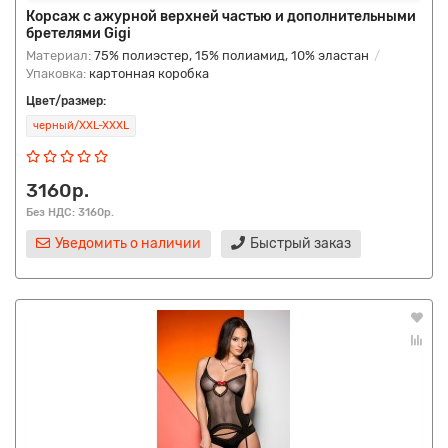
Корсаж с ажурной верхней частью и дополнительными
бретелями Gigi
Материал:
75% полиэстер, 15% полиамид, 10% эластан
Упаковка:
картонная коробка
Цвет/размер:
черный/XXL-XXXL
3160р.
Без НДС: 3160р.
Уведомить о наличии
Быстрый заказ