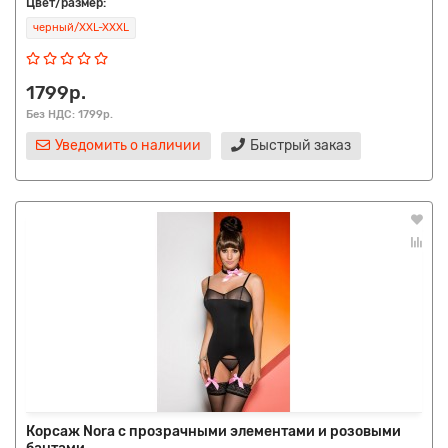
Цвет/размер:
черный/XXL-XXXL
1799р.
Без НДС: 1799р.
Уведомить о наличии
Быстрый заказ
Корсаж Nora с прозрачными элементами и розовыми