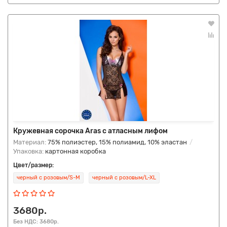
Кружевная сорочка Aras с атласным лифом
Материал:
75% полиэстер, 15% полиамид, 10% эластан
Упаковка:
картонная коробка
Цвет/размер:
черный с розовым/S-M
черный с розовым/L-XL
3680р.
Без НДС: 3680р.