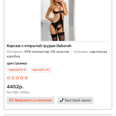
Корсаж с открытой грудью Deborah
Материал:
95% полиэстер, 5% эластан
Упаковка:
картонная
коробка
Цвет/размер:
черный/S-M
черный/L-XL
4452р.
Без НДС: 4452р.
Уведомить о наличии
Быстрый заказ