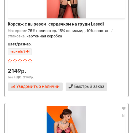
Корсаж с вырезом-сердечком на груди Lasedi
Материал:
75% полиэстер, 15% полиамид, 10% эластан
Упаковка:
картонная коробка
Цвет/размер:
черный/S-M
2149р.
Без НДС: 2149р.
Уведомить о наличии
Быстрый заказ