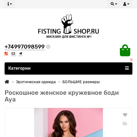
+74997098599
0
Все категории
Категории
Эротическая одежда
БОЛЬШИЕ размеры
Роскошное женское кружевное боди
Aya