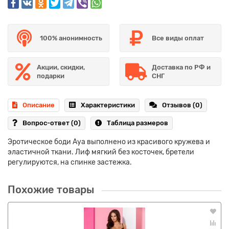
100% анонимность
Все виды оплат
Акции, скидки,
Доставка по РФ и
подарки
СНГ
Описание
Характеристики
Отзывов (0)
Вопрос-ответ
(0)
Таблица размеров
Эротическое боди Aya выполнено из красивого кружева и
эластичной ткани. Лиф мягкий без косточек, бретели
регулируются, на спинке застежка.
Похожие товары