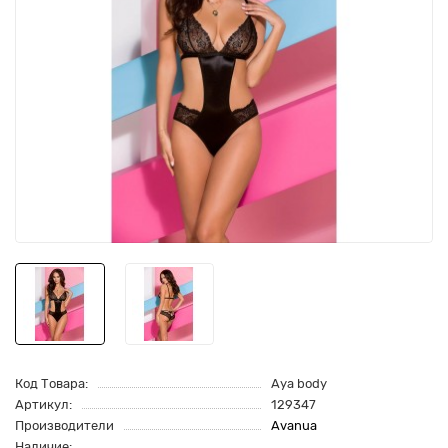
Код Товара:
Aya body
Артикул:
129347
Производители
Avanua
Наличие: