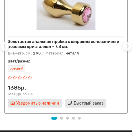
Золотистая анальная пробка с широким основанием и
розовым кристаллом - 7,8 см.
Диаметр, см.:
2.90
Материал:
металл
Цвет/размер:
розовый
1385р.
Без НДС: 1385р.
Уведомить о наличии
Быстрый заказ