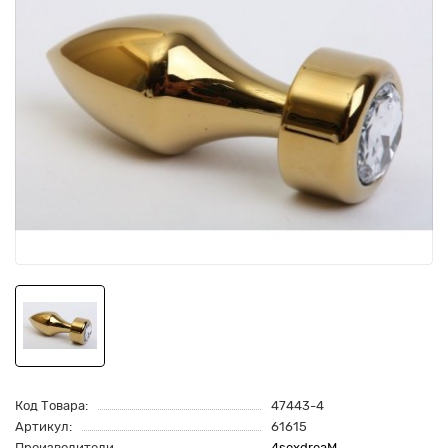
Код Товара:
47443-4
Артикул:
61615
Производители
4sexdreaM