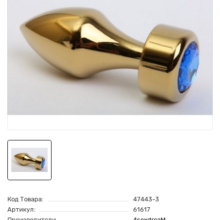
Код Товара:
47443-3
Артикул:
61617
Производители
4sexdreaM