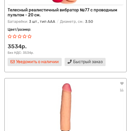
Телесный реалистичный вибратор №77 с проводным
пультом - 20 см.
Батарейки:
3 шт., тип AAA
Диаметр, см.:
3.50
Цвет/размер:
3534р.
Без НДС: 3534р.
Уведомить о наличии
Быстрый заказ