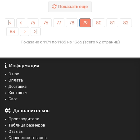
Показать еще
|<
<
75
76
77
78
79
80
81
82
83
>
>|
Показано с 1171 по 1185 из 1366 (всего 92 страниц)
Информация
О нас
Оплата
Доставка
Контакты
Блог
Дополнительно
Производители
Таблица размеров
Отзывы
Сравнение товаров