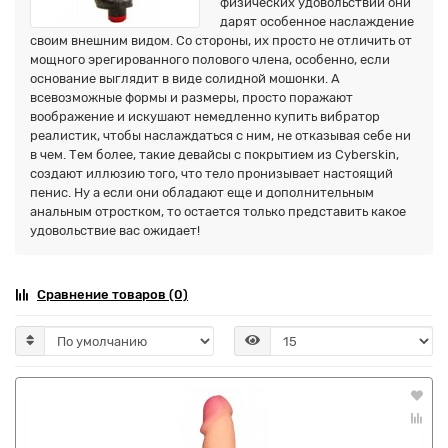
физических удовольствий они
дарят особенное наслаждение
своим внешним видом. Со стороны, их просто не отличить от
мощного эрегированного полового члена, особенно, если
основание выглядит в виде солидной мошонки. А
всевозможные формы и размеры, просто поражают
воображение и искушают немедленно купить вибратор
реалистик, чтобы наслаждаться с ним, не отказывая себе ни
в чем. Тем более, такие девайсы с покрытием из Cyberskin,
создают иллюзию того, что тело пронизывает настоящий
пенис. Ну а если они обладают еще и дополнительным
анальным отростком, то остается только представить какое
удовольствие вас ожидает!
Сравнение товаров (0)