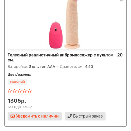
Телесный реалистичный вибромассажер с пультом - 20
см.
Батарейки:
3 шт., тип AAA
Диаметр, см.:
4.60
Цвет/размер:
телесный
1305р.
Без НДС: 1305р.
Уведомить о наличии
Быстрый заказ