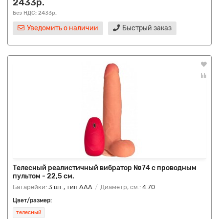
2433р.
Без НДС: 2433р.
Уведомить о наличии
Быстрый заказ
Телесный реалистичный вибратор №74 с проводным
пультом - 22,5 см.
Батарейки:
3 шт., тип AAA
Диаметр, см.:
4.70
Цвет/размер:
телесный