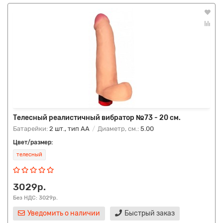
Телесный реалистичный вибратор №73 - 20 см.
Батарейки:
2 шт., тип AA
Диаметр, см.:
5.00
Цвет/размер:
телесный
3029р.
Без НДС: 3029р.
Уведомить о наличии
Быстрый заказ