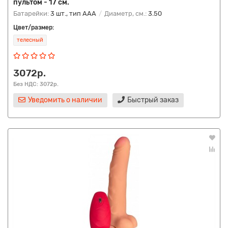
пультом - 17 см.
Батарейки:
3 шт., тип AAA
Диаметр, см.:
3.50
Цвет/размер:
телесный
3072р.
Без НДС: 3072р.
Уведомить о наличии
Быстрый заказ