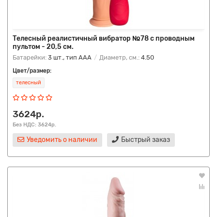
Телесный реалистичный вибратор №78 с проводным
пультом - 20,5 см.
Батарейки:
3 шт., тип AAA
Диаметр, см.:
4.50
Цвет/размер:
телесный
3624р.
Без НДС: 3624р.
Уведомить о наличии
Быстрый заказ