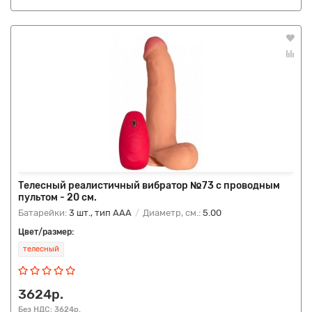
Телесный реалистичный вибратор №73 с проводным
пультом - 20 см.
Батарейки:
3 шт., тип AAA
Диаметр, см.:
5.00
Цвет/размер:
телесный
3624р.
Без НДС: 3624р.