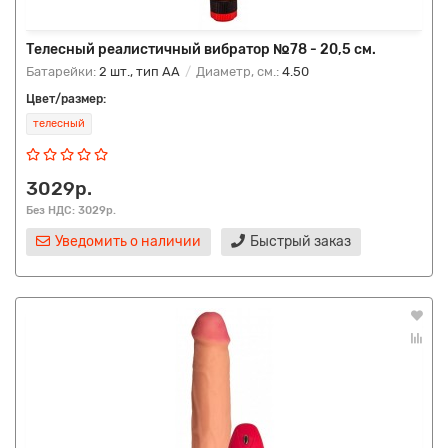
Телесный реалистичный вибратор №78 - 20,5 см.
Батарейки:
2 шт., тип AA
Диаметр, см.:
4.50
Цвет/размер:
телесный
3029р.
Без НДС: 3029р.
Уведомить о наличии
Быстрый заказ