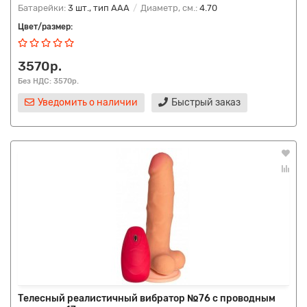
Батарейки:
3 шт., тип AAA
Диаметр, см.:
4.70
Цвет/размер:
3570р.
Без НДС: 3570р.
Уведомить о наличии
Быстрый заказ
Телесный реалистичный вибратор №76 с проводным