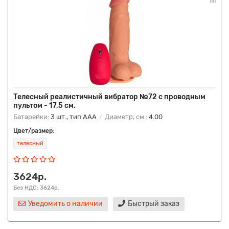
Телесный реалистичный вибратор №72 с проводным
пультом - 17,5 см.
Батарейки:
3 шт., тип AAA
Диаметр, см.:
4.00
Цвет/размер:
телесный
3624р.
Без НДС: 3624р.
Уведомить о наличии
Быстрый заказ