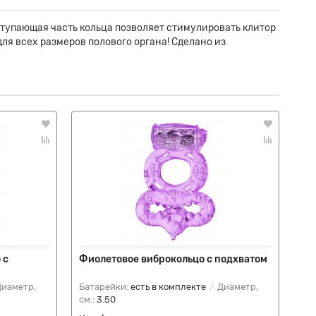
тупающая часть кольца позволяет стимулировать клитор
ля всех размеров полового органа! Сделано из
 с
Фиолетовое виброкольцо с подхватом
Пр
иаметр,
Батарейки:
есть в комплекте
Диаметр,
Ба
см.:
3.50
см.