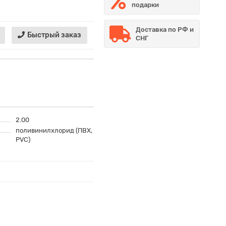
подарки
Доставка по РФ и
Быстрый заказ
СНГ
2.00
поливинилхлорид (ПВХ,
PVC)