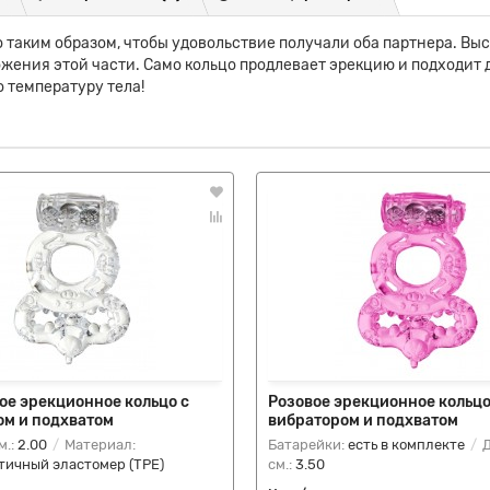
таким образом, чтобы удовольствие получали оба партнера. Выс
жения этой части. Само кольцо продлевает эрекцию и подходит д
 температуру тела!
ое эрекционное кольцо с
Розовое эрекционное кольцо
ом и подхватом
вибратором и подхватом
м.:
2.00
Материал:
Батарейки:
есть в комплекте
Д
тичный эластомер (TPE)
см.:
3.50