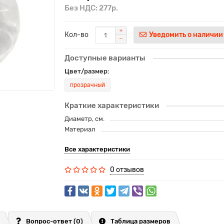
Без НДС: 277р.
Кол-во
Уведомить о наличии
Доступные варианты
Цвет/размер:
прозрачный
Краткие характеристики
Диаметр, см.
Материал
Все характеристики
0 отзывов
Вопрос-ответ
(0)
Таблица размеров