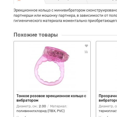
Эрекционное кольцо с минивибратором сконструировано 
партнерши или мошонку партнера, в зависимости от поло
гигиенического материала моментально приобретающего
Похожие товары
Тонкое розовое эрекционное кольцо с
Прозрачн
вибратором
вибратор
Диаметр, см.:
2.00
Материал:
Диаметр, с
поливинилхлорид (ПВХ, PVC)
термоплас