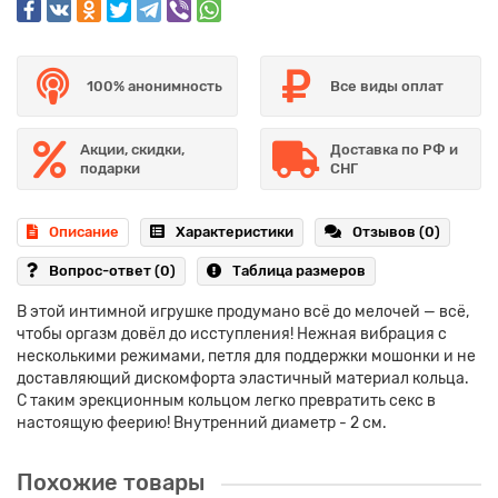
100% анонимность
Все виды оплат
Акции, скидки,
Доставка по РФ и
подарки
СНГ
Описание
Характеристики
Отзывов (0)
Вопрос-ответ
(0)
Таблица размеров
В этой интимной игрушке продумано всё до мелочей — всё,
чтобы оргазм довёл до исступления! Нежная вибрация с
несколькими режимами, петля для поддержки мошонки и не
доставляющий дискомфорта эластичный материал кольца.
С таким эрекционным кольцом легко превратить секс в
настоящую феерию! Внутренний диаметр - 2 см.
Похожие товары