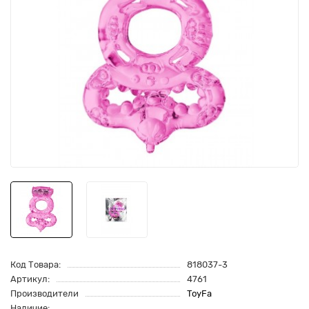
Код Товара:
818037-3
Артикул:
4761
Производители
ToyFa
Наличие: