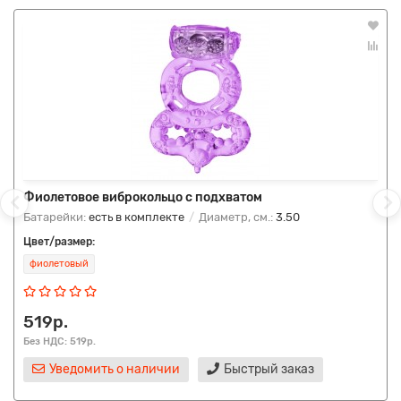
Фиолетовое виброкольцо с подхватом
Батарейки:
есть в комплекте
Диаметр, см.:
3.50
Цвет/размер:
фиолетовый
519р.
Без НДС: 519р.
Уведомить о наличии
Быстрый заказ