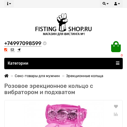
+74997098599
0
Все категории
Категории
Секс-товары для мужчин
Эрекционные кольца
Розовое эрекционное кольцо с
вибратором и подхватом