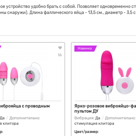
ое устройство удобно брать с собой. Позволяет одновременно с
ы снаружи). Длина фаллического яйца - 13,5 см., диаметр - 3,5 с
Новинка
виброяйца с проводным
Ярко-розовое виброяйцо-фа
пультом ДУ
Да
Дополнительно:
Вибрация:
Да
Дополнительно:
я клитора
стимуляция клитора
р:
Цвет/размер: