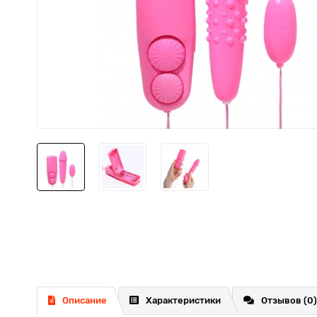
Описание
Характеристики
Отзывов (0)