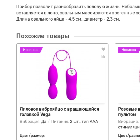
Прибор позволит разнообразить половую жизнь. Небольш
вставляется в лоно, овальным массируются эрогенные зон
Длина овального яйца - 4,5 см., диаметр - 2,3 см.
Похожие товары
Новинка
Новинка
Лиловое виброяйцо с вращающейся
Розовые 
головкой Vega
пультом
Вибрация:
Да
Питание:
2 шт., тип AAA
Вибрация:
стимуляци
Цвет/размер:
Цвет/разме