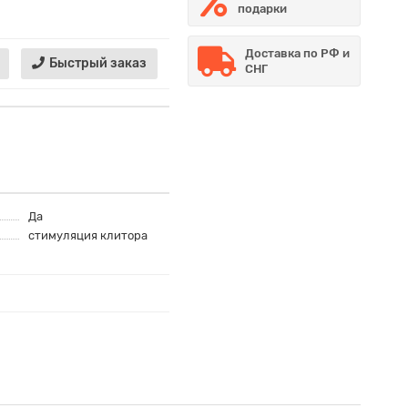
подарки
Доставка по РФ и
Быстрый заказ
СНГ
Да
стимуляция клитора