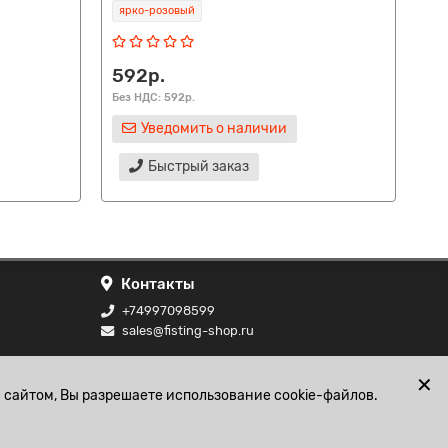
ярко-розовый
ро
592р.
2
Без НДС: 592р.
Без
Уведомить о наличии
Быстрый заказ
Контакты
+74997098599
sales@fisting-shop.ru
ональных
✕
 сайтом, Вы разрешаете использование cookie-файлов.