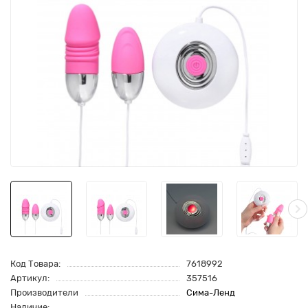
Код Товара:
7618992
Артикул:
357516
Производители
Сима-Ленд
Наличие: