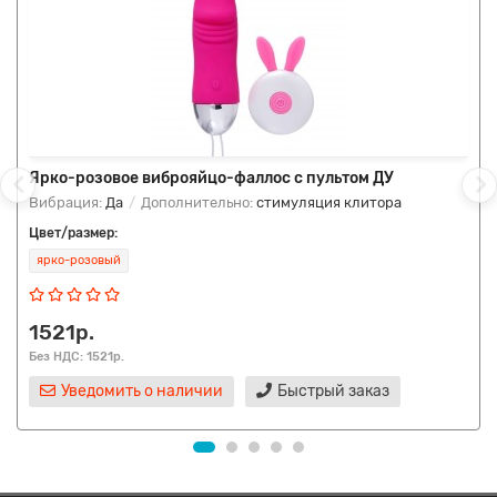
Ярко-розовое виброяйцо-фаллос с пультом ДУ
Вибрация:
Да
Дополнительно:
стимуляция клитора
Цвет/размер:
ярко-розовый
1521р.
Без НДС: 1521р.
Уведомить о наличии
Быстрый заказ