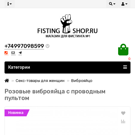
+74997098599
0
Все категории
Категории
Секс-товары для женщин
Виброяйцо
Розовые виброяйца с проводным
пультом
Новинка