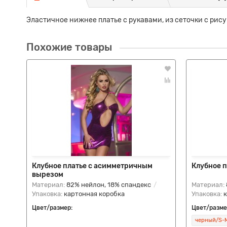
Эластичное нижнее платье с рукавами, из сеточки с рисун
Похожие товары
Клубное платье с асимметричным
Клубное п
вырезом
Материал:
82% нейлон, 18% спандекс
Материал:
Упаковка:
картонная коробка
Упаковка:
Цвет/размер:
Цвет/разме
черный/S-