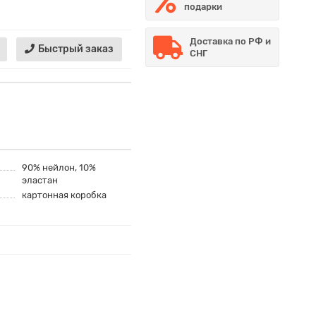
подарки
Доставка по РФ и
Быстрый заказ
СНГ
90% нейлон, 10%
эластан
картонная коробка