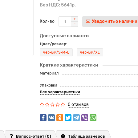
Без НДС: 5641р.
Кол-во
Уведомить о наличии
Доступные варианты
Цвет/размер:
черный/S-M-L
черный/XL
Краткие характеристики
Материал
Упаковка
Все характеристики
0 отзывов
Вопрос-ответ
(0)
Таблица размеров