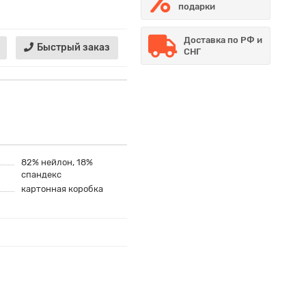
подарки
Доставка по РФ и
Быстрый заказ
СНГ
82% нейлон, 18%
спандекс
картонная коробка