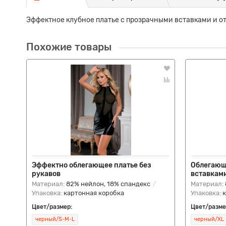
Эффектное клубное платье с прозрачными вставками и о
Похожие товары
Эффектно облегающее платье без
Облегающ
рукавов
вставкам
Материал:
82% нейлон, 18% спандекс
Материал:
Упаковка:
картонная коробка
Упаковка:
Цвет/размер:
Цвет/разме
черный/S-M-L
черный/XL