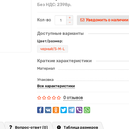
Без НДС: 2398р.
Кол-во
Уведомить о наличии
Доступные варианты
Цвет/размер:
черный/S-M-L
Краткие характеристики
Материал
Упаковка
Все характеристики
0 отзывов
Вопрос-ответ
(0)
Таблица размеров