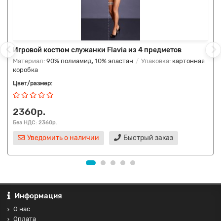
Игровой костюм служанки Flavia из 4 предметов
Материал:
90% полиамид, 10% эластан
Упаковка:
картонная
коробка
Цвет/размер:
2360р.
Без НДС: 2360р.
Уведомить о наличии
Быстрый заказ
Информация
О нас
Оплата