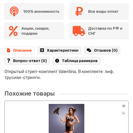
100% анонимность
Все виды оплат
Акции, скидки,
Доставка по РФ и
подарки
СНГ
Описание
Характеристики
Отзывов (0)
Вопрос-ответ
(0)
Таблица размеров
Открытый стреп-комплект Valentina. В комплекте: лиф,
трусики-стринги.
Похожие товары