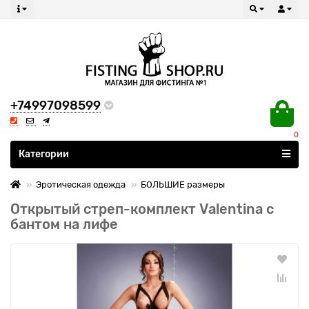
+74997098599
0
Все категории
Категории
Эротическая одежда
БОЛЬШИЕ размеры
Открытый стреп-комплект Valentina с
бантом на лифе