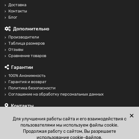
Доставка
Контакты
Блог
Дополнительно
Производители
Таблица размеров
Отзывы
Сравнение товаров
Гарантии
100% Анонимность
Гарантия и возврат
Политика безопасности
Соглашение на обработку персональных данных
Контакты
+74997098599
✕
Для улучшения работы сайта и его взаимодействия с
sales@fisting-shop.ru
пользователями мы используем файлы cookie.
Продолжая работу с сайтом, Вы разрешаете
использование cookie-файлов.