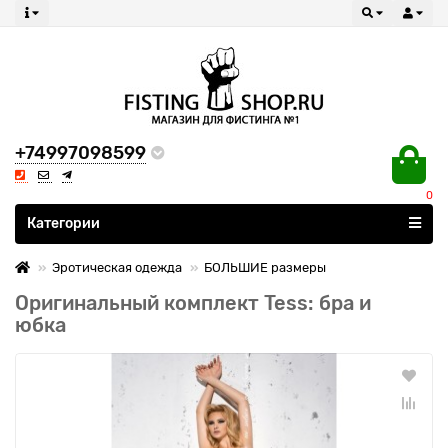
+74997098599
0
Все категории
Категории
Эротическая одежда
БОЛЬШИЕ размеры
Оригинальный комплект Tess: бра и
юбка