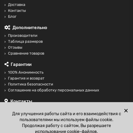
Доставка
Контакты
Блог
Дополнительно
Производители
Таблица размеров
Отзывы
Сравнение товаров
Гарантии
100% Анонимность
Гарантия и возврат
Политика безопасности
Соглашение на обработку персональных данных
Контакты
+74997098599
✕
Для улучшения работы сайта и его взаимодействия с
sales@fisting-shop.ru
пользователями мы используем файлы cookie.
Продолжая работу с сайтом, Вы разрешаете
использование cookie-файлов.