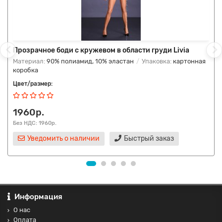
Прозрачное боди с кружевом в области груди Livia
Материал:
90% полиамид, 10% эластан
Упаковка:
картонная
коробка
Цвет/размер:
1960р.
Без НДС: 1960р.
Уведомить о наличии
Быстрый заказ
Информация
О нас
Оплата