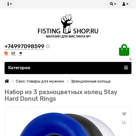
+74997098599
0
Все категории
Категории
Секс-товары для мужчин
Эрекционные кольца
Набор из 3 разноцветных колец Stay
Hard Donut Rings