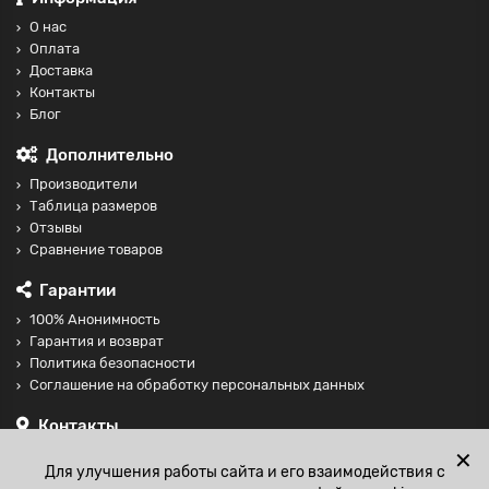
О нас
Оплата
Доставка
Контакты
Блог
Дополнительно
Производители
Таблица размеров
Отзывы
Сравнение товаров
Гарантии
100% Анонимность
Гарантия и возврат
Политика безопасности
Соглашение на обработку персональных данных
Контакты
+74997098599
✕
Для улучшения работы сайта и его взаимодействия с
sales@fisting-shop.ru