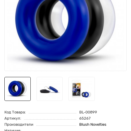
Код Товара:
BL-00899
Артикул:
65267
Производители
Blush Novelties
Наличие: