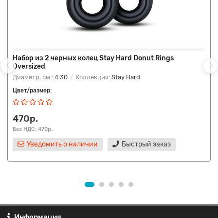
Набор из 2 черных колец Stay Hard Donut Rings
Oversized
Диаметр, см.:
4.30
Коллекция:
Stay Hard
Цвет/размер:
470р.
Без НДС: 470р.
Уведомить о наличии
Быстрый заказ
Информация