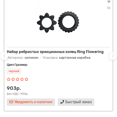
Набор ребристых эрекционных колец Ring Flowering
Материал:
силикон
Упаковка:
картонная коробка
Цвет/размер:
черный
903р.
Без НДС: 903р.
Уведомить о наличии
Быстрый заказ