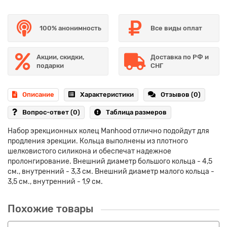
100% анонимность
Все виды оплат
Акции, скидки,
Доставка по РФ и
подарки
СНГ
Описание
Характеристики
Отзывов (0)
Вопрос-ответ
(0)
Таблица размеров
Набор эрекционных колец Manhood отлично подойдут для
продления эрекции. Кольца выполнены из плотного
шелковистого силикона и обеспечат надежное
пролонгирование. Внешний диаметр большого кольца - 4,5
см., внутренний - 3,3 см. Внешний диаметр малого кольца -
3,5 см., внутренний - 1,9 см.
Похожие товары