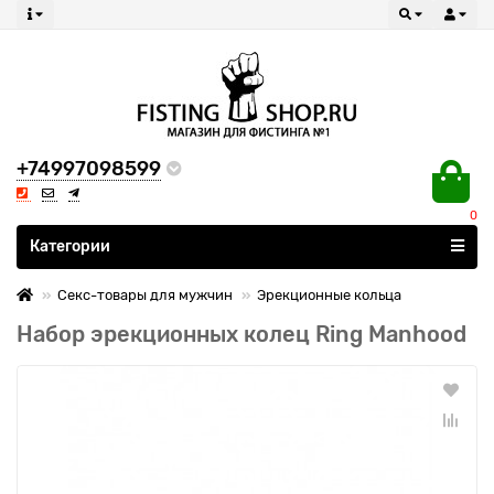
+74997098599
0
Все категории
Категории
Секс-товары для мужчин
Эрекционные кольца
Набор эрекционных колец Ring Manhood