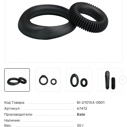
Код Товара:
BI-210153-0801
Артикул:
67412
Производители
Baile
Наличие:
Вес:
30 г