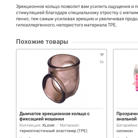
Эрекционное кольцо позволит вам усилить ощущения и п
стимуляцией благодаря специальному отростку с мягкими
пенис, тем самым усиливая эрекцию и увеличивая продол
гипоаллергенного, непористого материала TPE.
Похожие товары
Дымчатое эрекционное кольцо с
Прозрачн
фиксацией мошонки
анальной
Коллекция:
XLover
Материал:
Батарейки
термопластичный эластомер (TPE)
силикон