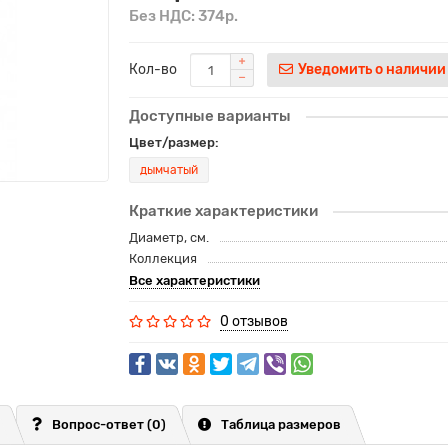
Без НДС: 374р.
Кол-во
Уведомить о наличии
Доступные варианты
Цвет/размер:
дымчатый
Краткие характеристики
Диаметр, см.
Коллекция
Все характеристики
0 отзывов
Вопрос-ответ
(0)
Таблица размеров