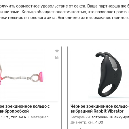
олучить совместное удовольствие от секса. Ваша партнерша же
 шипами. Кольцо обладает эластичностью, что позволяет растя
жительность полового акта. Выполнено из высококачественного,
ое эрекционное кольцо с
Чёрное эрекционное кольцо 
 вибропробкой
вибрацией Rabbit Vibrator
:
1 шт., тип AAA
Материал:
Батарейки:
встроенный аккуму
Диаметр, см.:
4.00