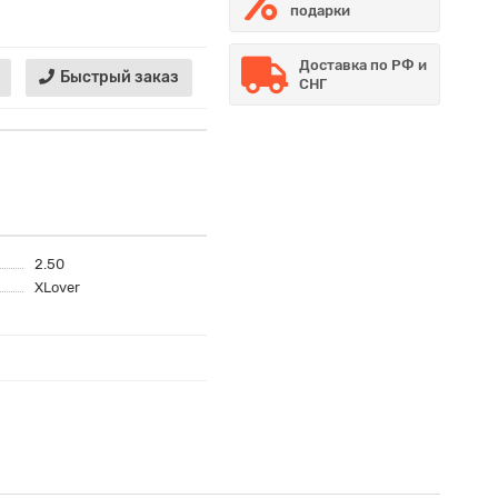
подарки
Доставка по РФ и
Быстрый заказ
СНГ
2.50
XLover