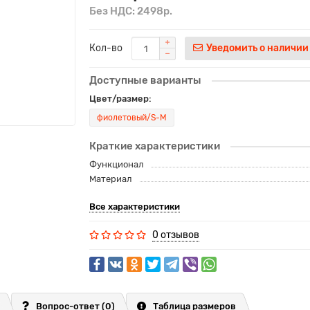
Без НДС: 2498р.
Кол-во
Уведомить о наличии
Доступные варианты
Цвет/размер:
фиолетовый/S-M
Краткие характеристики
Функционал
Материал
Все характеристики
0 отзывов
Вопрос-ответ
(0)
Таблица размеров