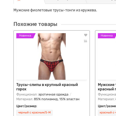
Мужские фиолетовые трусы-тонги из кружева.
Похожие товары
Новинка
Новинка
Трусы-слипы в крупный красный
Мужские 
горох
красный 
Функционал:
эротичная одежда
Функциона
Материал:
85% полиамид, 15% эластан
Материал:
Цвет/размер:
Цвет/разме
черный с красным/S-M
красный с 