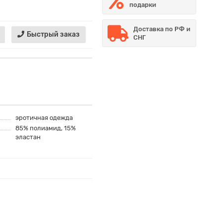
подарки
Доставка по РФ и
Быстрый заказ
СНГ
эротичная одежда
85% полиамид, 15%
эластан