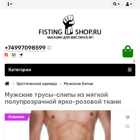
+74997098599
0
Все категории
Категории
Эротическая одежда
Мужское белье
Мужские трусы-слипы из мягкой
полупрозрачной ярко-розовой ткани
Новинка