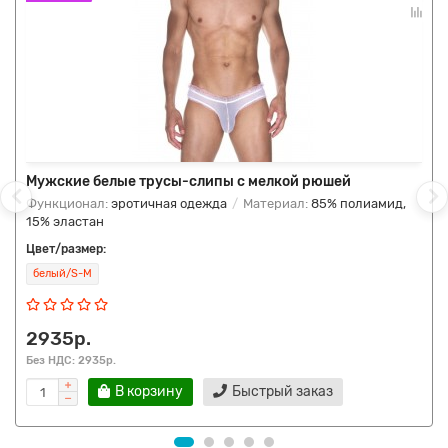
Мужские белые трусы-слипы с мелкой рюшей
Функционал:
эротичная одежда
Материал:
85% полиамид,
15% эластан
Цвет/размер:
белый/S-M
2935р.
Без НДС: 2935р.
В корзину
Быстрый заказ