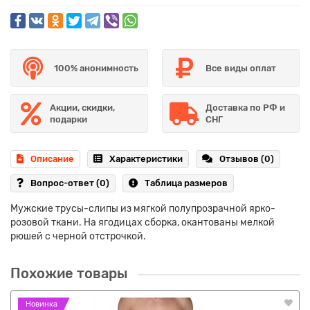
100% анонимность
Все виды оплат
Акции, скидки,
Доставка по РФ и
подарки
СНГ
Описание
Характеристики
Отзывов (0)
Вопрос-ответ
(0)
Таблица размеров
Мужские трусы-слипы из мягкой полупрозрачной ярко-
розовой ткани. На ягодицах сборка, окантованы мелкой
рюшей с черной отстрочкой.
Похожие товары
Новинка