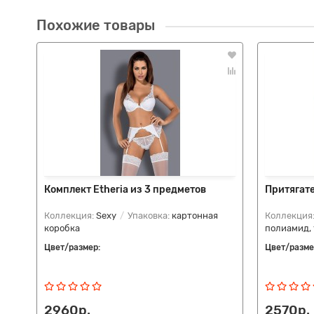
Похожие товары
Комплект Etheria из 3 предметов
Притягате
Коллекция:
Sexy
Упаковка:
картонная
Коллекция
коробка
полиамид, 
Цвет/размер:
Цвет/разме
2960р.
2570р.