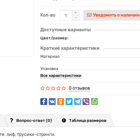
Кол-во
Уведомить о наличии
Доступные варианты
Цвет/размер:
Краткие характеристики
Материал
Упаковка
Все характеристики
0 отзывов
Вопрос-ответ
(0)
Таблица размеров
те: лиф, трусики-стринги.