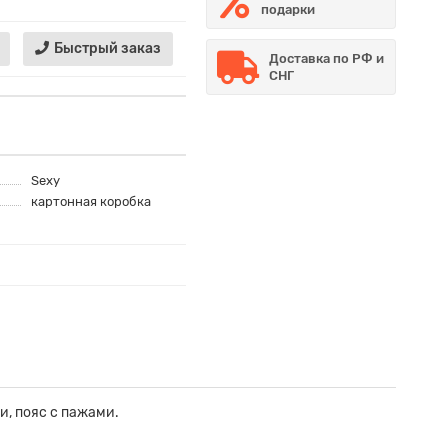
подарки
Быстрый заказ
Доставка по РФ и
СНГ
Sexy
картонная коробка
и, пояс с пажами.