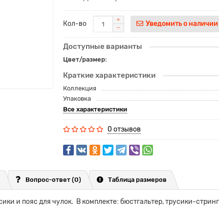
Кол-во
Уведомить о наличии
Доступные варианты
Цвет/размер:
Краткие характеристики
Коллекция
Упаковка
Все характеристики
0 отзывов
Вопрос-ответ
(0)
Таблица размеров
ики и пояс для чулок. В комплекте: бюстгальтер, трусики-стринг