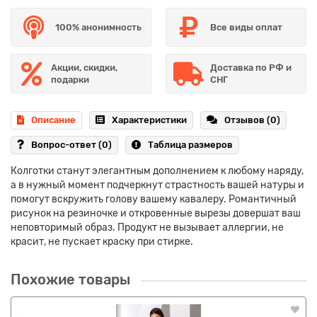
100% анонимность
Все виды оплат
Акции, скидки,
Доставка по РФ и
подарки
СНГ
Описание
Характеристики
Отзывов (0)
Вопрос-ответ
(0)
Таблица размеров
Колготки станут элегантным дополнением к любому наряду,
а в нужный момент подчеркнут страстность вашей натуры и
помогут вскружить голову вашему кавалеру. Романтичный
рисунок на резиночке и откровенные вырезы довершат ваш
неповторимый образ. Продукт не вызывает аллергии, не
красит, не пускает краску при стирке.
Похожие товары