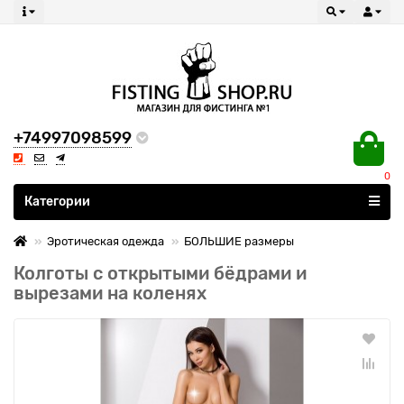
+74997098599
0
Все категории
Категории
Эротическая одежда
БОЛЬШИЕ размеры
Колготы с открытыми бёдрами и
вырезами на коленях