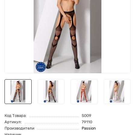
Код Товара:
S009
Артикул:
79110
Производители
Passion
Наличие: