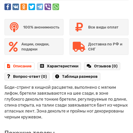
100% анонимность
Все виды оплат
Акции, скидки,
Доставка по РФ и
подарки
СНГ
Описание
Характеристики
Отзывов (0)
Вопрос-ответ
(0)
Таблица размеров
Боди-стринг в хищной расцветке, выполнено с мягким
лифом, бретели завязываются на шее сзади, в зоне
глубокого декольте тонкие бретели, регулируемые по длине,
спина открыта, на талии сзади завязывается бант из черных
атласных лент. Зона декольте и проймы ног декорированы
черным кружевом.