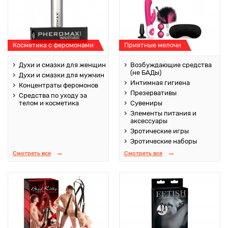
Косметика с феромонами
Приятные мелочи
Духи и смазки для женщин
Возбуждающие средства
(не БАДы)
Духи и смазки для мужчин
Интимная гигиена
Концентраты феромонов
Презервативы
Средства по уходу за
телом и косметика
Сувениры
Элементы питания и
аксессуары
Эротические игры
Эротические наборы
Смотреть все
Смотреть все