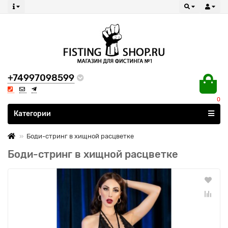
+74997098599
0
Все категории
Категории
Боди-стринг в хищной расцветке
Боди-стринг в хищной расцветке