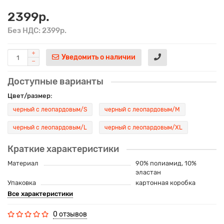
2399р.
Без НДС: 2399р.
Уведомить о наличии
Доступные варианты
Цвет/размер:
черный с леопардовым/S
черный с леопардовым/M
черный с леопардовым/L
черный с леопардовым/XL
Краткие характеристики
Материал
90% полиамид, 10%
эластан
Упаковка
картонная коробка
Все характеристики
0 отзывов