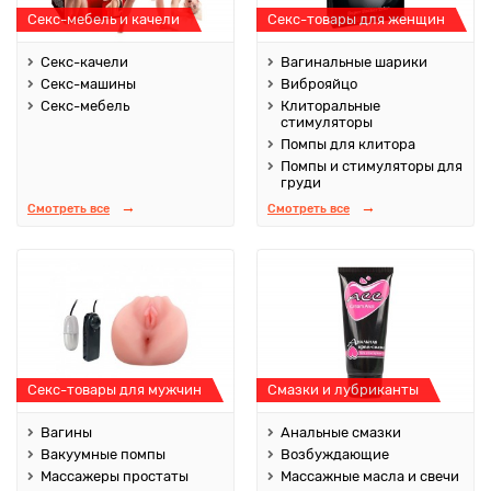
Секс-мебель и качели
Секс-товары для женщин
Секс-качели
Вагинальные шарики
Секс-машины
Виброяйцо
Секс-мебель
Клиторальные
стимуляторы
Помпы для клитора
Помпы и стимуляторы для
груди
Смотреть все
Смотреть все
Секс-товары для мужчин
Смазки и лубриканты
Вагины
Анальные смазки
Вакуумные помпы
Возбуждающие
Массажеры простаты
Массажные масла и свечи