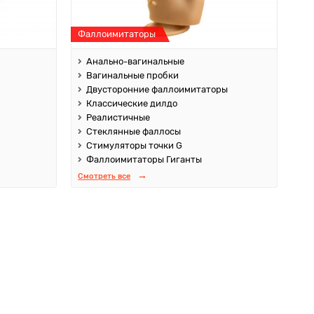
Фаллоимитаторы
Анально-вагинальные
Вагинальные пробки
Двусторонние фаллоимитаторы
Классические дилдо
Реалистичные
Стеклянные фаллосы
Стимуляторы точки G
Фаллоимитаторы Гиганты
Смотреть все