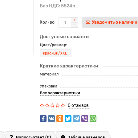
Без НДС: 5524р.
Кол-во
Уведомить о наличии
Доступные варианты
Цвет/размер:
красный/XXL
Краткие характеристики
Материал
Упаковка
Все характеристики
0 отзывов
Вопрос-ответ
(0)
Таблица размеров