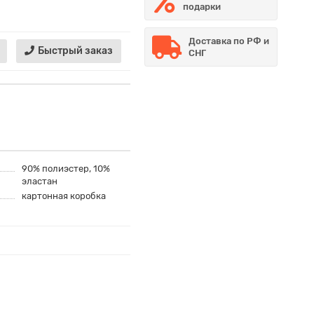
подарки
Доставка по РФ и
Быстрый заказ
СНГ
90% полиэстер, 10%
эластан
картонная коробка