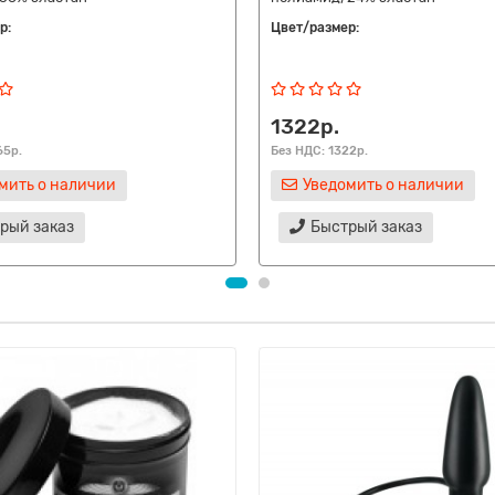
р:
Цвет/размер:
1322р.
65р.
Без НДС: 1322р.
мить о наличии
Уведомить о наличии
рый заказ
Быстрый заказ