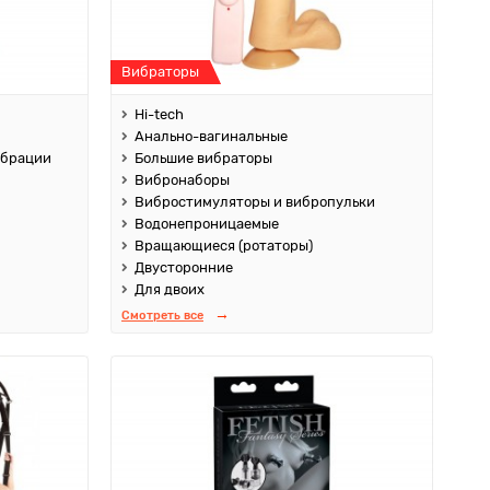
Вибраторы
Hi-tech
Анально-вагинальные
ибрации
Большие вибраторы
Вибронаборы
Вибростимуляторы и вибропульки
Водонепроницаемые
Вращающиеся (ротаторы)
Двусторонние
Для двоих
Смотреть все