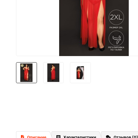
Описание
Характеристики
Отзывов (0)