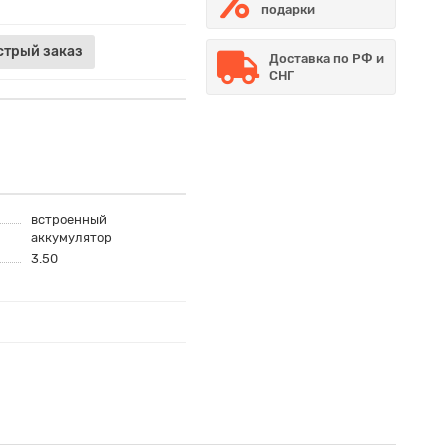
подарки
стрый заказ
Доставка по РФ и
СНГ
встроенный
аккумулятор
3.50