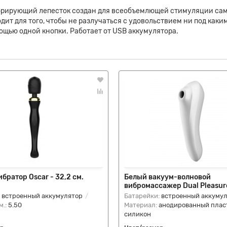
Вибрирующий лепесток создан для всеобъемлющей стимуляции са
ит для того, чтобы не разлучаться с удовольствием ни под каки
ощью одной кнопки. Работает от USB аккумулятора.
братор Oscar - 32,2 см.
Белый вакуум-волновой
вибромассажер Dual Pleasur
:
встроенный аккумулятор
Батарейки:
встроенный аккуму
м.:
5.50
Материал:
анодированный плас
силикон