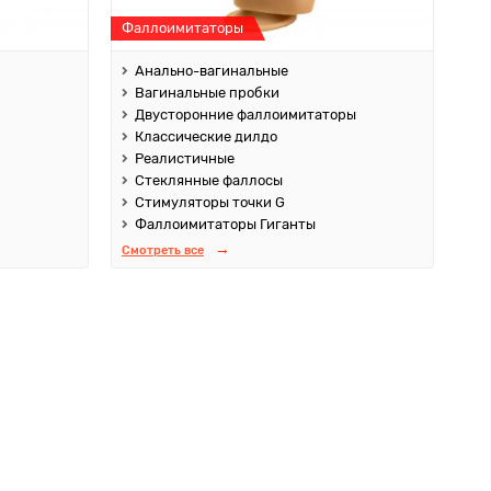
Фаллоимитаторы
Анально-вагинальные
Вагинальные пробки
Двусторонние фаллоимитаторы
Классические дилдо
Реалистичные
Стеклянные фаллосы
Стимуляторы точки G
Фаллоимитаторы Гиганты
Смотреть все