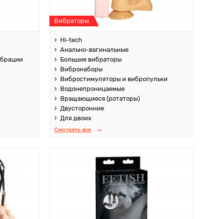
Вибраторы
Hi-tech
Анально-вагинальные
ибрации
Большие вибраторы
Вибронаборы
Вибростимуляторы и вибропульки
Водонепроницаемые
Вращающиеся (ротаторы)
Двусторонние
Для двоих
Смотреть все