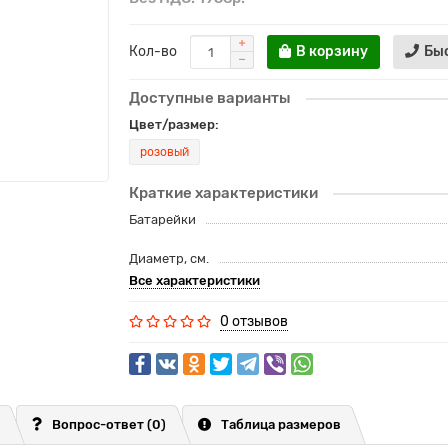
Кол-во
В корзину
Бы
Доступные варианты
Цвет/размер:
розовый
Краткие характеристики
Батарейки
Диаметр, см.
Все характеристики
0 отзывов
Вопрос-ответ
(0)
Таблица размеров