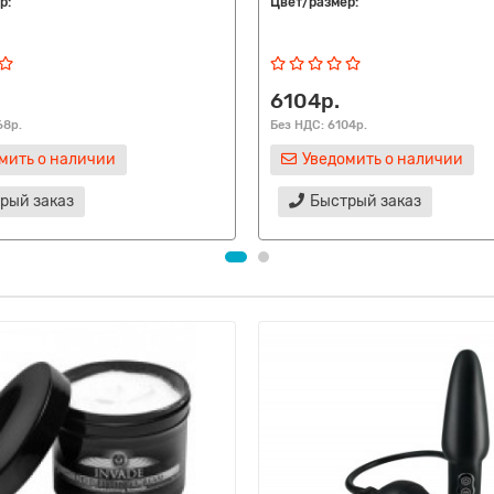
р:
Цвет/размер:
6104р.
68р.
Без НДС: 6104р.
мить о наличии
Уведомить о наличии
рый заказ
Быстрый заказ