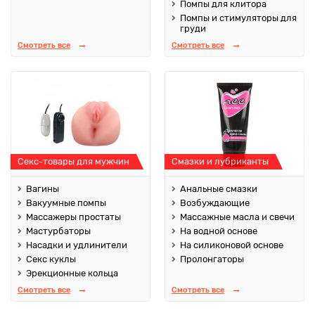
Помпы для клитора
Помпы и стимуляторы для
груди
Смотреть все
Смотреть все
Секс-товары для мужчин
Смазки и лубриканты
Вагины
Анальные смазки
Вакуумные помпы
Возбуждающие
Массажеры простаты
Массажные масла и свечи
Мастурбаторы
На водной основе
Насадки и удлинители
На силиконовой основе
Секс куклы
Пролонгаторы
Эрекционные кольца
Смотреть все
Смотреть все