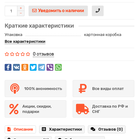
Уведомить о наличии
Краткие характеристики
Упаковка
картонная коробка
Все характеристики
0 отзывов
100% анонимность
Все виды оплат
Акции, скидки,
Доставка по РФ и
подарки
СНГ
Описание
Характеристики
Отзывов (0)