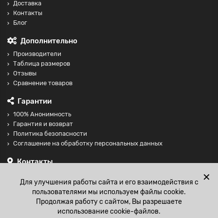
Доставка
Контакты
Блог
Дополнительно
Производители
Таблица размеров
Отзывы
Сравнение товаров
Гарантии
100% Анонимность
Гарантия и возврат
Политика безопасности
Соглашение на обработку персональных данных
Контакты
+74997098599
✕
Для улучшения работы сайта и его взаимодействия с
sales@fisting-shop.ru
пользователями мы используем файлы cookie.
Продолжая работу с сайтом, Вы разрешаете
использование cookie-файлов.