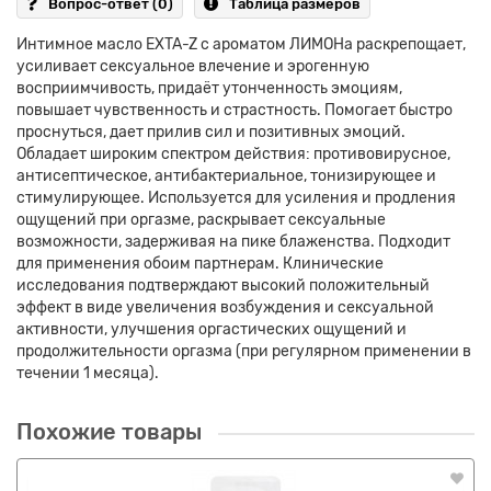
Вопрос-ответ
(0)
Таблица размеров
Интимное масло EXTA-Z с ароматом ЛИМОНа раскрепощает,
усиливает сексуальное влечение и эрогенную
восприимчивость, придаёт утонченность эмоциям,
повышает чувственность и страстность. Помогает быстро
проснуться, дает прилив сил и позитивных эмоций.
Обладает широким спектром действия: противовирусное,
антисептическое, антибактериальное, тонизирующее и
стимулирующее. Используется для усиления и продления
ощущений при оргазме, раскрывает сексуальные
возможности, задерживая на пике блаженства. Подходит
для применения обоим партнерам. Клинические
исследования подтверждают высокий положительный
эффект в виде увеличения возбуждения и сексуальной
активности, улучшения оргастических ощущений и
продолжительности оргазма (при регулярном применении в
течении 1 месяца).
Похожие товары