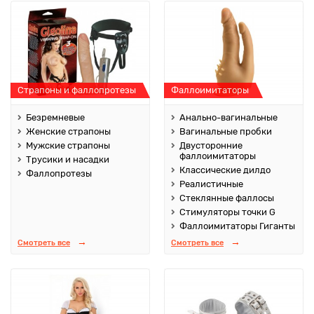
Страпоны и фаллопротезы
Фаллоимитаторы
Безремневые
Анально-вагинальные
Женские страпоны
Вагинальные пробки
Мужские страпоны
Двусторонние
фаллоимитаторы
Трусики и насадки
Классические дилдо
Фаллопротезы
Реалистичные
Стеклянные фаллосы
Стимуляторы точки G
Фаллоимитаторы Гиганты
Смотреть все
Смотреть все