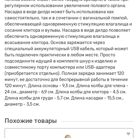
регулярном использовании увеличение полового органа.
Насадка в виде дилдо может быть использована как
самостоятельно, так и в сочетании с вагинальной помпой,
обеспечивающей одновременную стимуляцию влагалища и
сосание клитора и вульвы. Насадка в виде дилдо позволяет
обеспечить одновременную стимуляцию влагалища и
всасывание клитора. Основа заряжается через
специальный аккумуляторный USB кабель, который может
быть подключен практически в любом месте. Просто
подсоедините идущий в комплекте шнур к изделию и
совместимому порту компьютера или USB-адаптера
(приобретается отдельно). Полная зарядка занимает 120
минут, ее достаточно для беспрерывной работы в течение
120 минут. Длина основы - 9,3 см. Длина колбы для члена -
24 см., диаметр - 6,9 см. Длина колбы для клитора - 4,5 см.
Длина колбы для груди - 5,7 см. Длина насадки - 15,5 см.,
диаметр - 3,5 см.
Похожие товары