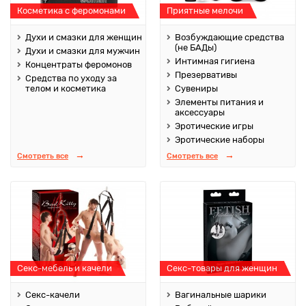
Косметика с феромонами
Приятные мелочи
Духи и смазки для женщин
Возбуждающие средства
(не БАДы)
Духи и смазки для мужчин
Интимная гигиена
Концентраты феромонов
Презервативы
Средства по уходу за
телом и косметика
Сувениры
Элементы питания и
аксессуары
Эротические игры
Эротические наборы
Смотреть все
Смотреть все
Секс-мебель и качели
Секс-товары для женщин
Секс-качели
Вагинальные шарики