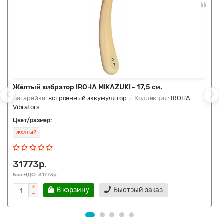
Жёлтый вибратор IROHA MIKAZUKI - 17,5 см.
Батарейки:
встроенный аккумулятор
Коллекция:
IROHA
Vibrators
Цвет/размер:
желтый
31773р.
Без НДС: 31773р.
В корзину
Быстрый заказ