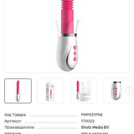
Код Товара:
PMP031PNK
Артикул:
170022
Производители
Shots Media BV
Наличие:
Нет в наличии