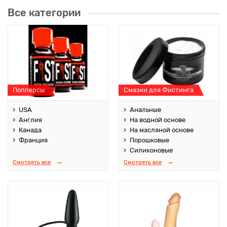
Все категории
Попперсы
Смазки для Фистинга
USA
Анальные
Англия
На водной основе
Канада
На масляной основе
Франция
Порошковые
Силиконовые
Смотреть все
Смотреть все