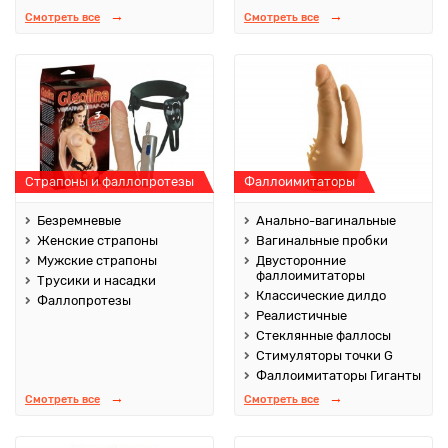
Смотреть все
Смотреть все
Страпоны и фаллопротезы
Фаллоимитаторы
Безремневые
Анально-вагинальные
Женские страпоны
Вагинальные пробки
Мужские страпоны
Двусторонние
фаллоимитаторы
Трусики и насадки
Классические дилдо
Фаллопротезы
Реалистичные
Стеклянные фаллосы
Стимуляторы точки G
Фаллоимитаторы Гиганты
Смотреть все
Смотреть все