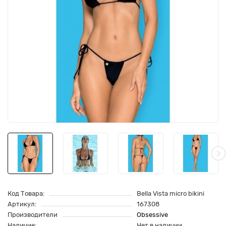
Код Товара:
Bella Vista micro bikini
Артикул:
167308
Производители
Obsessive
Наличие:
Нет в наличии