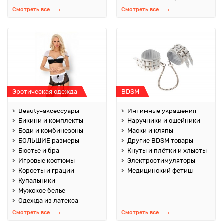
Смотреть все
Смотреть все
Эротическая одежда
BDSM
Beauty-аксессуары
Интимные украшения
Бикини и комплекты
Наручники и ошейники
Боди и комбинезоны
Маски и кляпы
БОЛЬШИЕ размеры
Другие BDSM товары
Бюстье и бра
Кнуты и плётки и хлысты
Игровые костюмы
Электростимуляторы
Корсеты и грации
Медицинский фетиш
Купальники
Мужское белье
Одежда из латекса
Смотреть все
Смотреть все