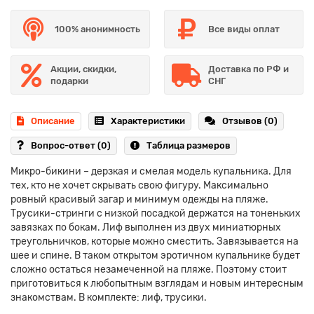
100% анонимность
Все виды оплат
Акции, скидки,
Доставка по РФ и
подарки
СНГ
Описание
Характеристики
Отзывов (0)
Вопрос-ответ
(0)
Таблица размеров
Микро-бикини – дерзкая и смелая модель купальника. Для
тех, кто не хочет скрывать свою фигуру. Максимально
ровный красивый загар и минимум одежды на пляже.
Трусики-стринги с низкой посадкой держатся на тоненьких
завязках по бокам. Лиф выполнен из двух миниатюрных
треугольничков, которые можно сместить. Завязывается на
шее и спине. В таком открытом эротичном купальнике будет
сложно остаться незамеченной на пляже. Поэтому стоит
приготовиться к любопытным взглядам и новым интересным
знакомствам. В комплекте: лиф, трусики.