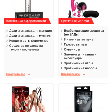
Косметика с феромонами
Приятные мелочи
Духи и смазки для женщин
Возбуждающие средства
(не БАДы)
Духи и смазки для мужчин
Интимная гигиена
Концентраты феромонов
Презервативы
Средства по уходу за
телом и косметика
Сувениры
Элементы питания и
аксессуары
Эротические игры
Эротические наборы
Смотреть все
Смотреть все