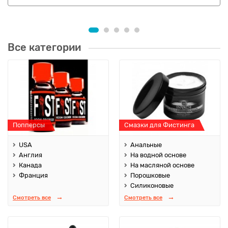
Все категории
Попперсы
Смазки для Фистинга
USA
Анальные
Англия
На водной основе
Канада
На масляной основе
Франция
Порошковые
Силиконовые
Смотреть все
Смотреть все