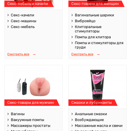
Секс-мебель и качели
Секс-товары для женщин
Секс-качели
Вагинальные шарики
Секс-машины
Виброяйцо
Секс-мебель
Клиторальные
стимуляторы
Помпы для клитора
Помпы и стимуляторы для
груди
Смотреть все
Смотреть все
Секс-товары для мужчин
Смазки и лубриканты
Вагины
Анальные смазки
Вакуумные помпы
Возбуждающие
Массажеры простаты
Массажные масла и свечи