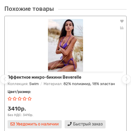
Похожие товары
Эффектное микро-бикини Beverelle
Коллекция:
Swim
Материал:
82% полиамид, 18% эластан
Цвет/размер:
3410р.
Без НДС: 3410р.
Уведомить о наличии
Быстрый заказ