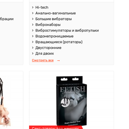
Hi-tech
Анально-вагинальные
ибрации
Большие вибраторы
Вибронаборы
Вибростимуляторы и вибропульки
Водонепроницаемые
Вращающиеся (ротаторы)
Двусторонние
Для двоих
Смотреть все
Секс-товары для женщин