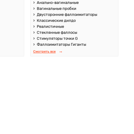
Анально-вагинальные
Вагинальные пробки
Двусторонние фаллоимитаторы
Классические дилдо
Реалистичные
Стеклянные фаллосы
Стимуляторы точки G
Фаллоимитаторы Гиганты
Смотреть все