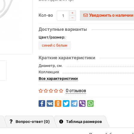
Кол-во
Уведомить о наличии
Доступные варианты
Цвет/размер:
синий с белым
Краткие характеристики
Диаметр, см.
Коллекция
Все характеристики
0 отзывов
Вопрос-ответ
(0)
Таблица размеров