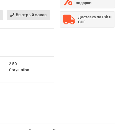
подарки
Быстрый заказ
Доставка по РФ и
СНГ
2.50
Chrystalino