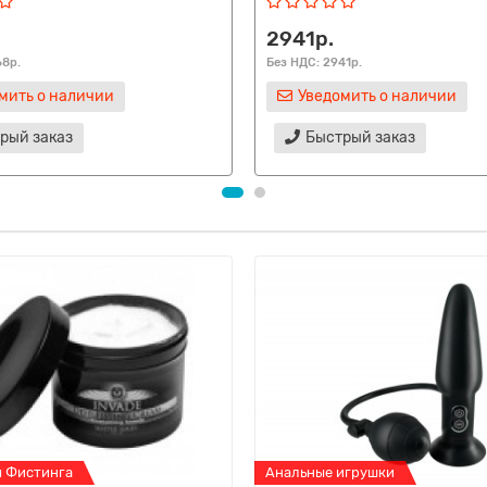
2941р.
68р.
Без НДС: 2941р.
мить о наличии
Уведомить о наличии
рый заказ
Быстрый заказ
я Фистинга
Анальные игрушки