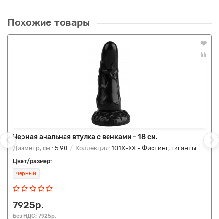
Похожие товары
Черная анальная втулка с венками - 18 см.
Диаметр, см.:
5.90
Коллекция:
101Х-XX - Фистинг, гиганты
Цвет/размер:
черный
7925р.
Без НДС: 7925р.