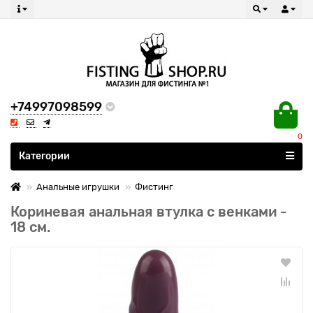
+74997098599
0
Все категории
Категории
Анальные игрушки
Фистинг
Кориневая анальная втулка с венками -
18 см.