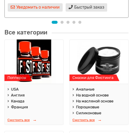
Уведомить о наличии
Быстрый заказ
Все категории
Попперсы
Смазки для Фистинга
USA
Анальные
Англия
На водной основе
Канада
На масляной основе
Франция
Порошковые
Силиконовые
Смотреть все
Смотреть все