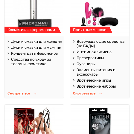
Косметика с феромонами
Приятные мелочи
Духи и смазки для женщин
Возбуждающие средства
(не БАДы)
Духи и смазки для мужчин
Интимная гигиена
Концентраты феромонов
Презервативы
Средства по уходу за
телом и косметика
Сувениры
Элементы питания и
аксессуары
Эротические игры
Эротические наборы
Смотреть все
Смотреть все