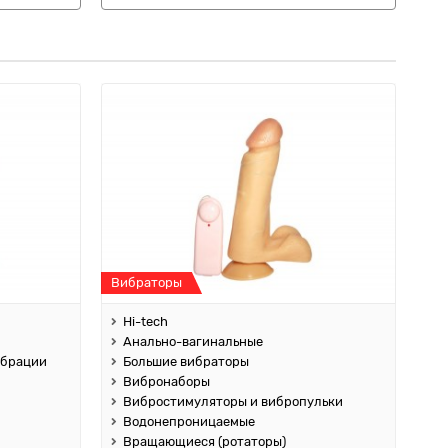
Вибраторы
Hi-tech
Анально-вагинальные
ибрации
Большие вибраторы
Вибронаборы
Вибростимуляторы и вибропульки
Водонепроницаемые
Вращающиеся (ротаторы)