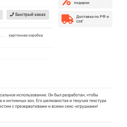
подарки
Быстрый заказ
Доставка по РФ и
СНГ
картонная коробка
альное использование. Он был разработан, чтобы
а и интимных зон. Его шелковистая и текучая текстура
местим с презервативами и всеми секс-игрушками!