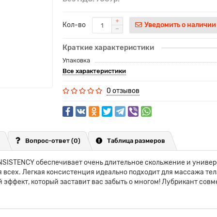
Кол-во
Уведомить о наличии
Краткие характеристики
Упаковка
Все характеристики
0 отзывов
Вопрос-ответ
(0)
Таблица размеров
SISTENCY обеспечивает очень длительное скольжение и универс
я всех. Легкая консистенция идеально подходит для массажа тел
 эффект, который заставит вас забыть о многом! Лубрикант сов