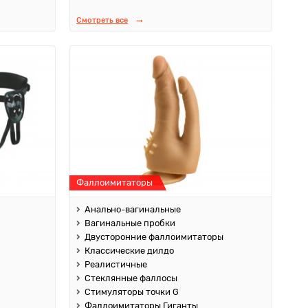
Смотреть все
Фаллоимитаторы
Анально-вагинальные
Вагинальные пробки
Двусторонние фаллоимитаторы
Классические дилдо
Реалистичные
Стеклянные фаллосы
Стимуляторы точки G
Фаллоимитаторы Гиганты