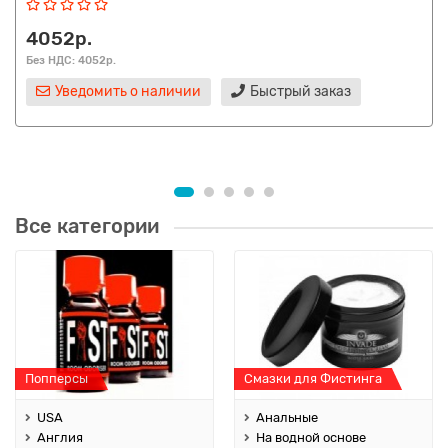
4052р.
Без НДС: 4052р.
Уведомить о наличии
Быстрый заказ
Все категории
Попперсы
Смазки для Фистинга
USA
Анальные
Англия
На водной основе