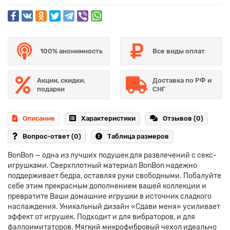
100% анонимность
Все виды оплат
Акции, скидки,
Доставка по РФ и
подарки
СНГ
Описание
Характеристики
Отзывов (0)
Вопрос-ответ
(0)
Таблица размеров
BonBon — одна из лучших подушек для развлечений с секс-
игрушками. Сверхплотный материал BonBon надежно
поддерживает бедра, оставляя руки свободными. Побалуйте
себе этим прекрасным дополнением вашей коллекции и
превратите Ваши домашние игрушки в источник сладкого
наслаждения. Уникальный дизайн «Сдави меня» усиливает
эффект от игрушек. Подходит и для вибраторов, и для
фаллоимитаторов. Мягкий микрофибровый чехол идеально