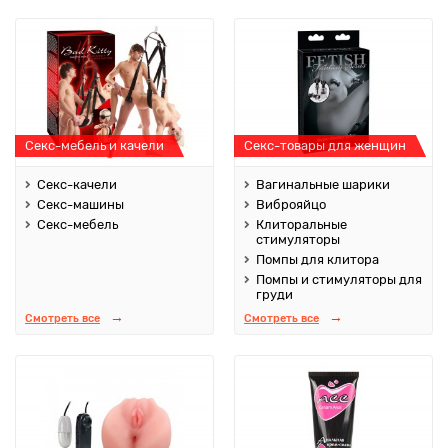
Секс-мебель и качели
Секс-товары для женщин
Секс-качели
Вагинальные шарики
Секс-машины
Виброяйцо
Секс-мебель
Клиторальные
стимуляторы
Помпы для клитора
Помпы и стимуляторы для
груди
Смотреть все
Смотреть все