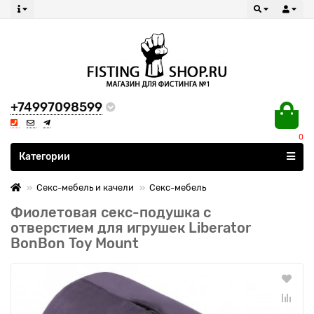
+74997098599
0
Все категории
Категории
Секс-мебель и качели
Секс-мебель
Фиолетовая секс-подушка с
отверстием для игрушек Liberator
BonBon Toy Mount