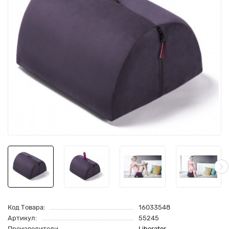
Код Товара:
16033548
Артикул:
55245
Производители
Liberator