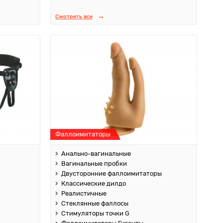
Смотреть все
Фаллоимитаторы
Анально-вагинальные
Вагинальные пробки
Двусторонние фаллоимитаторы
Классические дилдо
Реалистичные
Стеклянные фаллосы
Стимуляторы точки G