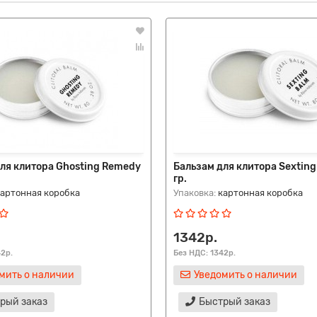
ля клитора Ghosting Remedy
Бальзам для клитора Sexting
гр.
картонная коробка
Упаковка:
картонная коробка
1342р.
42р.
Без НДС: 1342р.
мить о наличии
Уведомить о наличии
рый заказ
Быстрый заказ