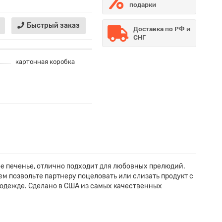
подарки
Быстрый заказ
Доставка по РФ и
СНГ
картонная коробка
 печенье, отлично подходит для любовных прелюдий.
ем позвольте партнеру поцеловать или слизать продукт с
 одежде. Сделано в США из самых качественных