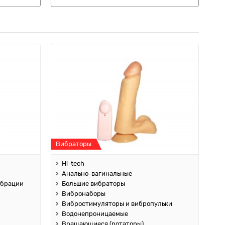
Вибраторы
Hi-tech
Анально-вагинальные
ибрации
Большие вибраторы
Вибронаборы
Вибростимуляторы и вибропульки
Водонепроницаемые
Вращающиеся (ротаторы)