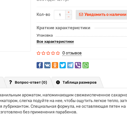
Кол-во
Уведомить о наличии
Краткие характеристики
Упаковка
Все характеристики
0 отзывов
Вопрос-ответ
(0)
Таблица размеров
-ванильным ароматом, напоминающим свежеиспеченное сахарное
атором, слегка подуйте на нее, чтобы ощутить легкое тепло, зат
я лубрикантом. Специальная формула, не оставляющая пятен на
изготовлено без применения парабенов.