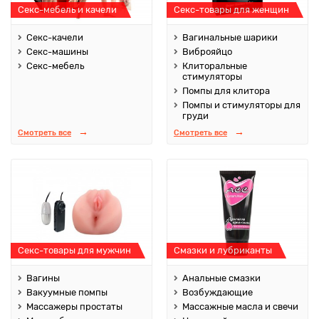
Секс-мебель и качели
Секс-товары для женщин
Секс-качели
Вагинальные шарики
Секс-машины
Виброяйцо
Секс-мебель
Клиторальные
стимуляторы
Помпы для клитора
Помпы и стимуляторы для
груди
Смотреть все
Смотреть все
Секс-товары для мужчин
Смазки и лубриканты
Вагины
Анальные смазки
Вакуумные помпы
Возбуждающие
Массажеры простаты
Массажные масла и свечи