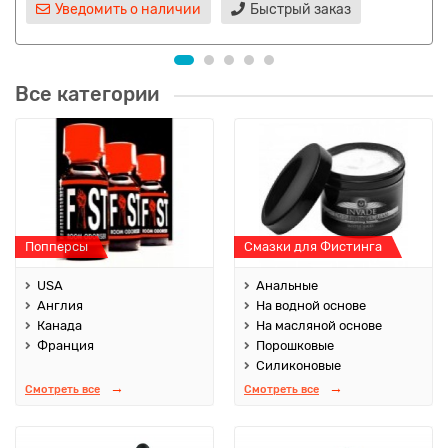
Уведомить о наличии
Быстрый заказ
Все категории
Попперсы
Смазки для Фистинга
USA
Анальные
Англия
На водной основе
Канада
На масляной основе
Франция
Порошковые
Силиконовые
Смотреть все
Смотреть все