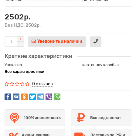
2502р.
Без НДС: 2502р.
Уведомить о наличии
Краткие характеристики
Упаковка
картонная коробка
Все характеристики
0 отзывов
100% анонимность
Все виды оплат
Акции, скидки,
Доставка по РФ и