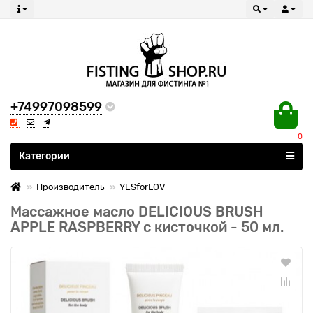
+74997098599
0
Все категории
Категории
Производитель
YESforLOV
Массажное масло DELICIOUS BRUSH
APPLE RASPBERRY с кисточкой - 50 мл.