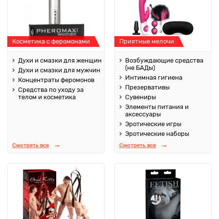
Косметика с феромонами
Приятные мелочи
Духи и смазки для женщин
Возбуждающие средства
(не БАДы)
Духи и смазки для мужчин
Интимная гигиена
Концентраты феромонов
Презервативы
Средства по уходу за
телом и косметика
Сувениры
Элементы питания и
аксессуары
Эротические игры
Эротические наборы
Смотреть все
Смотреть все