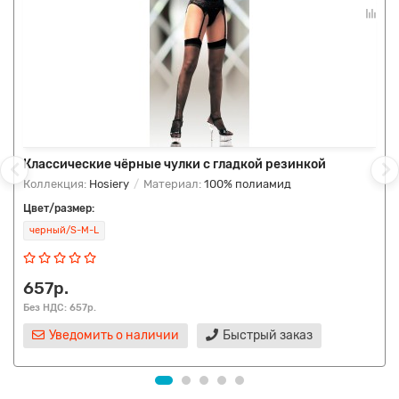
Классические чёрные чулки с гладкой резинкой
Коллекция:
Hosiery
Материал:
100% полиамид
Цвет/размер:
черный/S-M-L
657р.
Без НДС: 657р.
Уведомить о наличии
Быстрый заказ