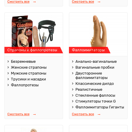
Смотреть все
Смотреть все
Страпоны и фаллопротезы
Фаллоимитаторы
Безремневые
Анально-вагинальные
Женские страпоны
Вагинальные пробки
Мужские страпоны
Двусторонние
фаллоимитаторы
Трусики и насадки
Классические дилдо
Фаллопротезы
Реалистичные
Стеклянные фаллосы
Стимуляторы точки G
Фаллоимитаторы Гиганты
Смотреть все
Смотреть все