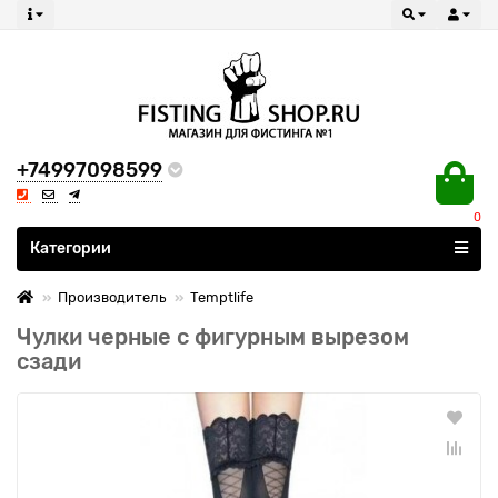
+74997098599
0
Все категории
Категории
Производитель
Temptlife
Чулки черные c фигурным вырезом
сзади