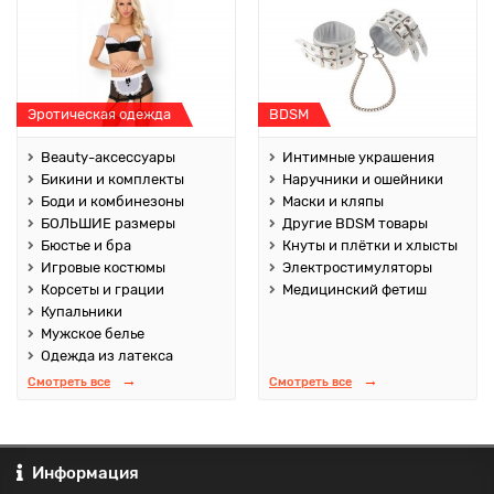
Эротическая одежда
BDSM
Beauty-аксессуары
Интимные украшения
Бикини и комплекты
Наручники и ошейники
Боди и комбинезоны
Маски и кляпы
БОЛЬШИЕ размеры
Другие BDSM товары
Бюстье и бра
Кнуты и плётки и хлысты
Игровые костюмы
Электростимуляторы
Корсеты и грации
Медицинский фетиш
Купальники
Мужское белье
Одежда из латекса
Смотреть все
Смотреть все
Информация