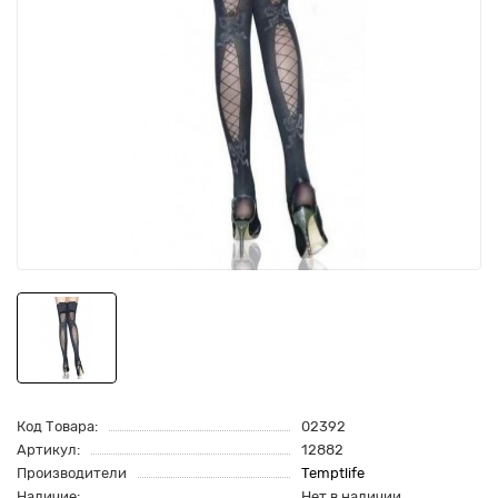
Код Товара:
02392
Артикул:
12882
Производители
Temptlife
Наличие:
Нет в наличии