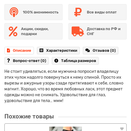
100% анонимность
Все виды оплат
Акции, скидки,
Доставка по РФ и
подарки
СНГ
Описание
Характеристики
Отзывов (0)
Вопрос-ответ
(0)
Таблица размеров
Не стоит удивляться, если мужчина попросит владелицу
этих чулок надолго повернуться к нему спиной. Просто их
вырезы и ажурные узоры сзади притягивают к себе, словно
магнит. Хорошо, что во время любовных ласк, этот предмет
одежды можно не снимать. Удовольствие для глаз,
удовольствие для тела… ммм!
Похожие товары