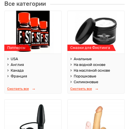
Все категории
Попперсы
Смазки для Фистинга
USA
Анальные
Англия
На водной основе
Канада
На масляной основе
Франция
Порошковые
Силиконовые
Смотреть все
Смотреть все