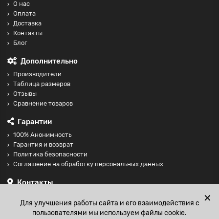
О нас
Оплата
Доставка
Контакты
Блог
Дополнительно
Производители
Таблица размеров
Отзывы
Сравнение товаров
Гарантии
100% Анонимность
Гарантия и возврат
Политика безопасности
Соглашение на обработку персональных данных
Контакты
+74997098599
✕
Для улучшения работы сайта и его взаимодействия с
sales@fisting-shop.ru
пользователями мы используем файлы cookie.