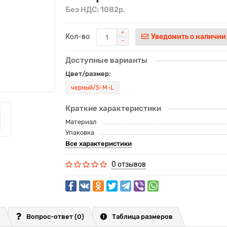
Без НДС: 1082р.
Кол-во
Уведомить о наличии
Доступные варианты
Цвет/размер:
черный/S-M-L
Краткие характеристики
Материал
Упаковка
Все характеристики
0 отзывов
Вопрос-ответ
(0)
Таблица размеров