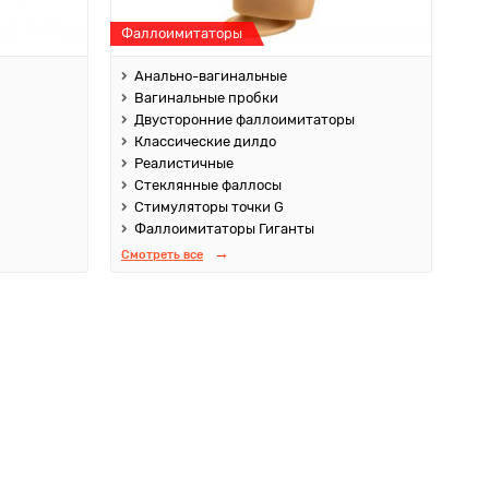
Фаллоимитаторы
Анально-вагинальные
Вагинальные пробки
Двусторонние фаллоимитаторы
Классические дилдо
Реалистичные
Стеклянные фаллосы
Стимуляторы точки G
Фаллоимитаторы Гиганты
Смотреть все