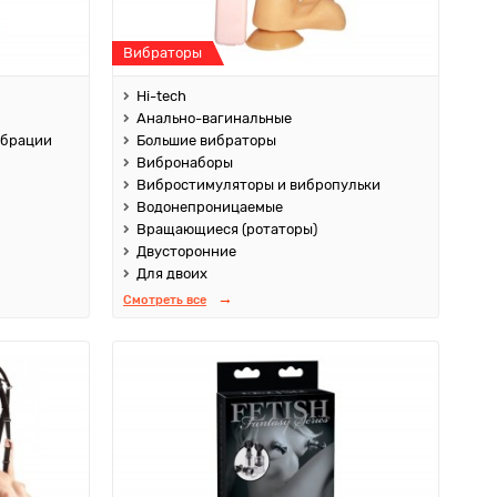
Вибраторы
Hi-tech
Анально-вагинальные
ибрации
Большие вибраторы
Вибронаборы
Вибростимуляторы и вибропульки
Водонепроницаемые
Вращающиеся (ротаторы)
Двусторонние
Для двоих
Смотреть все