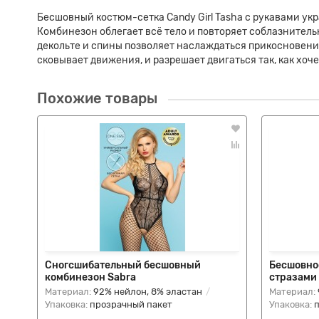
Бесшовный костюм-сетка Candy Girl Tasha с рукавами ук
Комбинезон облегает всё тело и повторяет соблазнитель
декольте и спины позволяет наслаждаться прикосновен
сковывает движения, и разрешает двигаться так, как хоче
Похожие товары
Сногсшибательный бесшовный
Бесшовное
комбинезон Sabra
стразами
Материал:
92% нейлон, 8% эластан
Материал:
Упаковка:
прозрачный пакет
Упаковка: