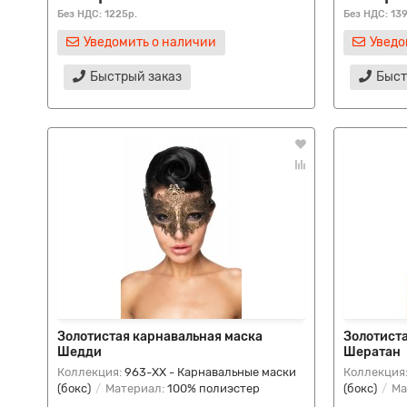
Без НДС: 1225р.
Без НДС: 13
Уведомить о наличии
Уведо
Быстрый заказ
Быст
Золотистая карнавальная маска
Золотист
Шедди
Шератан
Коллекция:
963-ХХ - Карнавальные маски
Коллекция
(бокс)
Материал:
100% полиэстер
(бокс)
Ма