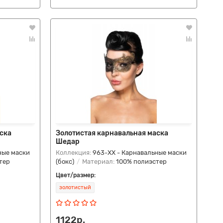
ска
Золотистая карнавальная маска
Шедар
ные маски
Коллекция:
963-ХХ - Карнавальные маски
тер
(бокс)
Материал:
100% полиэстер
Цвет/размер:
золотистый
1122р.