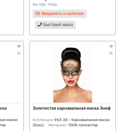
Без НДС: 1122р.
Уведомить о наличии
Быстрый заказ
ска
Золотистая карнавальная маска Эниф
ные маски
Коллекция:
963-ХХ - Карнавальные маски
тер
(бокс)
Материал:
100% полиэстер