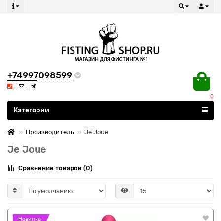
+74997098599
0
Все категории
Категории
Производитель
Je Joue
Je Joue
Сравнение товаров (0)
Новинка