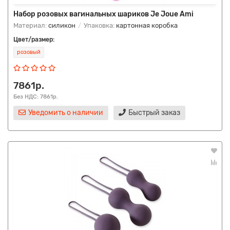
Набор розовых вагинальных шариков Je Joue Ami
Материал:
силикон
Упаковка:
картонная коробка
Цвет/размер:
розовый
7861р.
Без НДС: 7861р.
Уведомить о наличии
Быстрый заказ