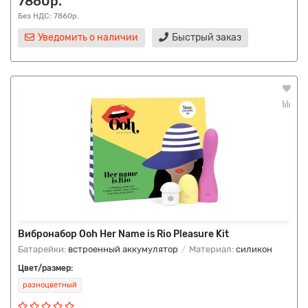
7860р.
Без НДС: 7860р.
Уведомить о наличии
Быстрый заказ
Вибронабор Ooh Her Name is Rio Pleasure Kit
Батарейки:
встроенный аккумулятор
Материал:
силикон
Цвет/размер:
разноцветный