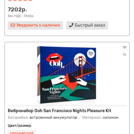
7202р.
Без НДС: 7202р.
Уведомить о наличии
Быстрый заказ
Вибронабор Ooh San Francisco Nights Pleasure Kit
Батарейки:
встроенный аккумулятор
Материал:
силикон
Цвет/размер:
разноцветный