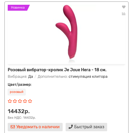
Новинка
Розовый вибратор-кролик Je Joue Hera - 18 см.
Вибрация:
Да
Дополнительно:
стимуляция клитора
Цвет/размер:
розовый
14432р.
Без НДС: 14432р.
Уведомить о наличии
Быстрый заказ