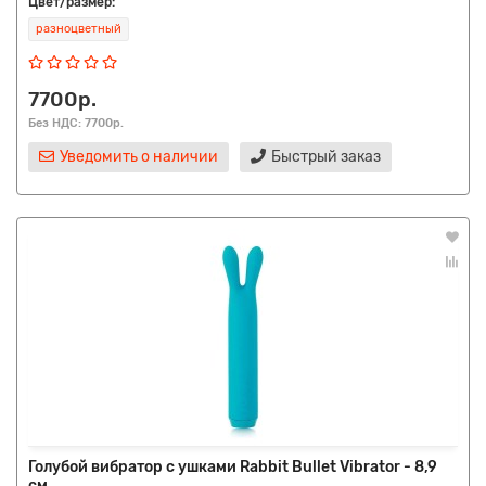
Цвет/размер:
разноцветный
7700р.
Без НДС: 7700р.
Уведомить о наличии
Быстрый заказ
Голубой вибратор с ушками Rabbit Bullet Vibrator - 8,9
см.