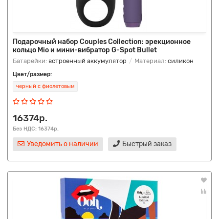
Подарочный набор Couples Collection: эрекционное
кольцо Mio и мини-вибратор G-Spot Bullet
Батарейки:
встроенный аккумулятор
Материал:
силикон
Цвет/размер:
черный с фиолетовым
16374р.
Без НДС: 16374р.
Уведомить о наличии
Быстрый заказ