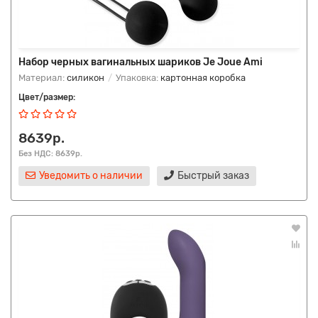
Набор черных вагинальных шариков Je Joue Ami
Материал:
силикон
Упаковка:
картонная коробка
Цвет/размер:
8639р.
Без НДС: 8639р.
Уведомить о наличии
Быстрый заказ