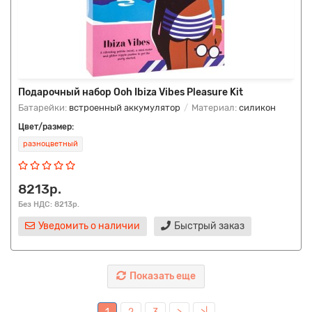
Подарочный набор Ooh Ibiza Vibes Pleasure Kit
Батарейки:
встроенный аккумулятор
Материал:
силикон
Цвет/размер:
разноцветный
8213р.
Без НДС: 8213р.
Уведомить о наличии
Быстрый заказ
Показать еще