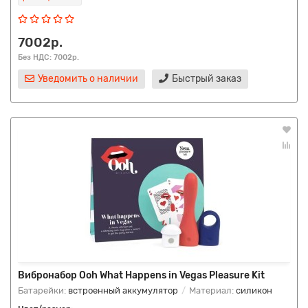
7002р.
Без НДС: 7002р.
Уведомить о наличии
Быстрый заказ
Вибронабор Ooh What Happens in Vegas Pleasure Kit
Батарейки:
встроенный аккумулятор
Материал:
силикон