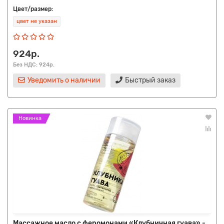
Цвет/размер:
цвет не указан
924р.
Без НДС: 924р.
Уведомить о наличии
Быстрый заказ
Новинка
Массажное масло с феромонами «Клубничная гуава» -