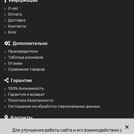
Информация
О нас
Оплата
Доставка
Контакты
Блог
Дополнительно
Производители
Таблица размеров
Отзывы
Сравнение товаров
Гарантии
100% Анонимность
Гарантия и возврат
Политика безопасности
Соглашение на обработку персональных данных
Контакты
+74997098599
✕
Для улучшения работы сайта и его взаимодействия с
sales@fisting-shop.ru