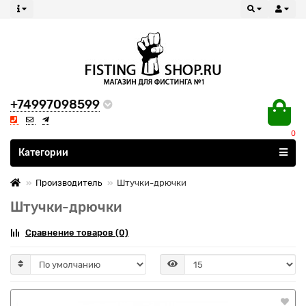
+74997098599
0
Все категории
Категории
Производитель
Штучки-дрючки
Штучки-дрючки
Сравнение товаров (0)