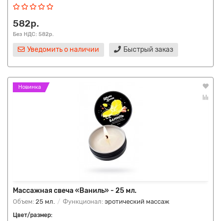
582р.
Без НДС: 582р.
Уведомить о наличии
Быстрый заказ
Новинка
Массажная свеча «Ваниль» - 25 мл.
Объем:
25 мл.
Функционал:
эротический массаж
Цвет/размер: