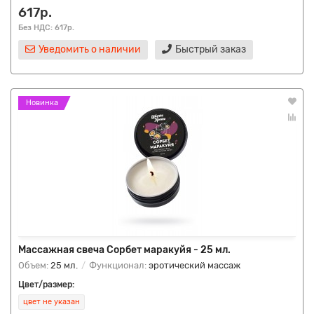
617р.
Без НДС: 617р.
Уведомить о наличии
Быстрый заказ
Новинка
Массажная свеча Сорбет маракуйя - 25 мл.
Объем:
25 мл.
Функционал:
эротический массаж
Цвет/размер:
цвет не указан