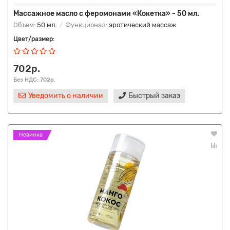
Массажное масло с феромонами «Кокетка» - 50 мл.
Объем:
50 мл.
Функционал:
эротический массаж
Цвет/размер:
702р.
Без НДС: 702р.
Уведомить о наличии
Быстрый заказ
Новинка