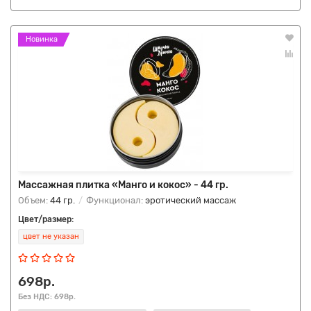
Новинка
Массажная плитка «Манго и кокос» - 44 гр.
Объем:
44 гр.
Функционал:
эротический массаж
Цвет/размер:
цвет не указан
698р.
Без НДС: 698р.