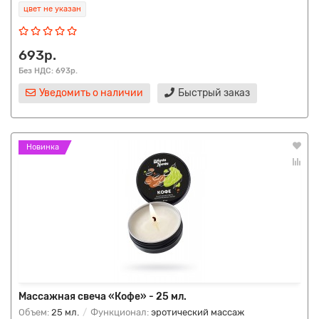
цвет не указан
693р.
Без НДС: 693р.
Уведомить о наличии
Быстрый заказ
Новинка
Массажная свеча «Кофе» - 25 мл.
Объем:
25 мл.
Функционал:
эротический массаж