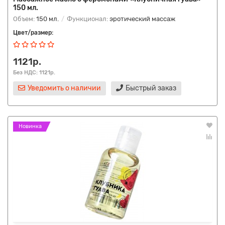
150 мл.
Объем:
150 мл.
Функционал:
эротический массаж
Цвет/размер:
1121р.
Без НДС: 1121р.
Уведомить о наличии
Быстрый заказ
Новинка