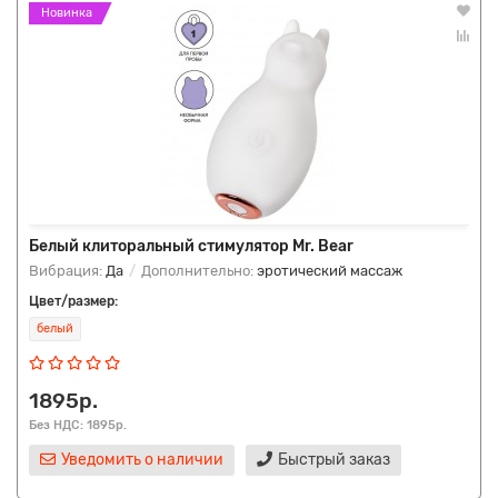
Новинка
Белый клиторальный стимулятор Mr. Bear
Вибрация:
Да
Дополнительно:
эротический массаж
Цвет/размер:
белый
1895р.
Без НДС: 1895р.
Уведомить о наличии
Быстрый заказ