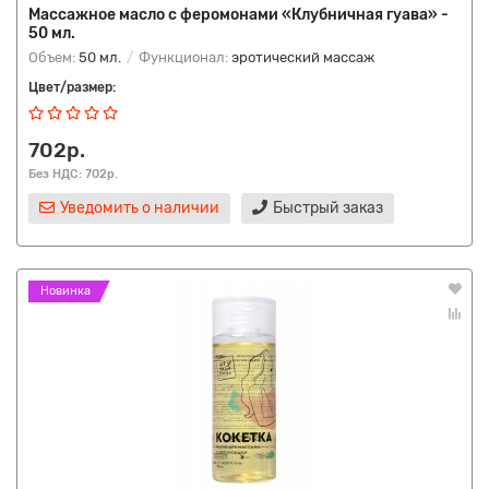
Массажное масло с феромонами «Клубничная гуава» -
50 мл.
Объем:
50 мл.
Функционал:
эротический массаж
Цвет/размер:
702р.
Без НДС: 702р.
Уведомить о наличии
Быстрый заказ
Новинка