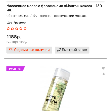
Массажное масло с феромонами «Манго и кокос» - 150
мл.
Объем:
150 мл.
Функционал:
эротический массаж
Цвет/размер:
1188р.
Без НДС: 1188р.
Уведомить о наличии
Быстрый заказ
Новинка