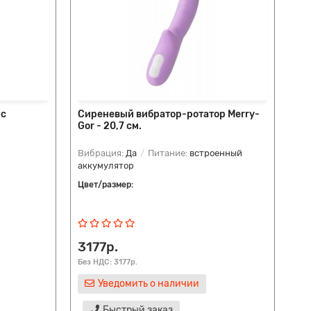
 с
Сиреневый вибратор-ротатор Merry-
Gor - 20,7 см.
Вибрация:
Да
Питание:
встроенный
аккумулятор
Цвет/размер:
3177р.
Без НДС: 3177р.
Уведомить о наличии
Быстрый заказ