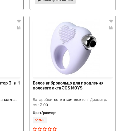
тор 3-в-1
Белое виброкольцо для продления
полового акта JOS MOYS
:
анальная
Батарейки:
есть в комплекте
Диаметр,
см.:
3.00
Цвет/размер:
белый