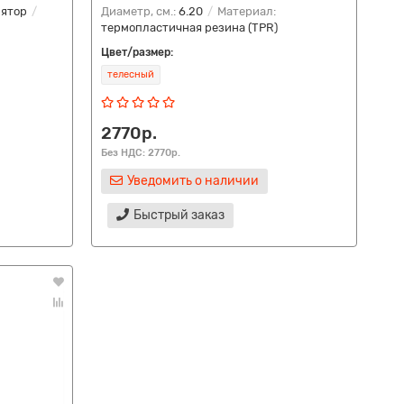
лятор
Диаметр, см.:
6.20
Материал:
термопластичная резина (TPR)
Цвет/размер:
телесный
2770р.
Без НДС: 2770р.
Уведомить о наличии
Быстрый заказ