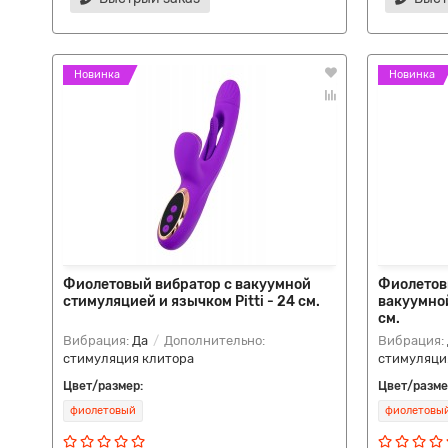
Новинка
Новинка
Фиолетовый вибратор с вакуумной
Фиолетов
стимуляцией и язычком Pitti - 24 см.
вакуумной
см.
Вибрация:
Да
Дополнительно:
Вибрация:
стимуляция клитора
стимуляци
Цвет/размер:
Цвет/разме
фиолетовый
фиолетовы