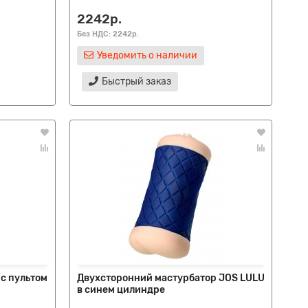
2242р.
Без НДС: 2242р.
Уведомить о наличии
Быстрый заказ
с пультом
Двухсторонний мастурбатор JOS LULU
в синем цилиндре