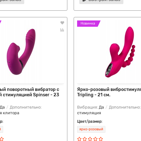
Новинка
ый поворотный вибратор c
Ярко-розовый вибростимуля
 стимуляцией Spinser - 23
Tripling - 21 см.
Да
Дополнительно:
Вибрация:
Да
Дополнительно
я клитора
стимуляция
р:
Цвет/размер:
й
ярко-розовый