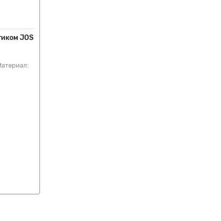
тиком JOS
атериал: