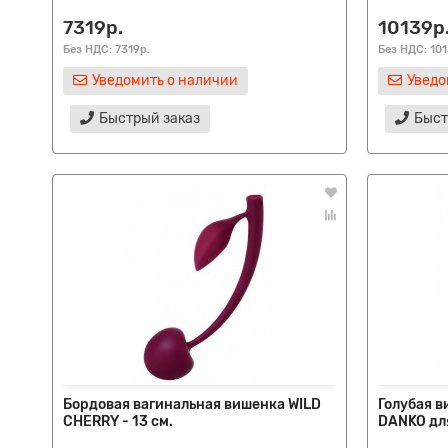
7319р.
10139р
Без НДС: 7319р.
Без НДС: 101
Уведомить о наличии
Уведо
Быстрый заказ
Быст
Бордовая вагинальная вишенка WILD
Голубая в
CHERRY - 13 см.
DANKO для