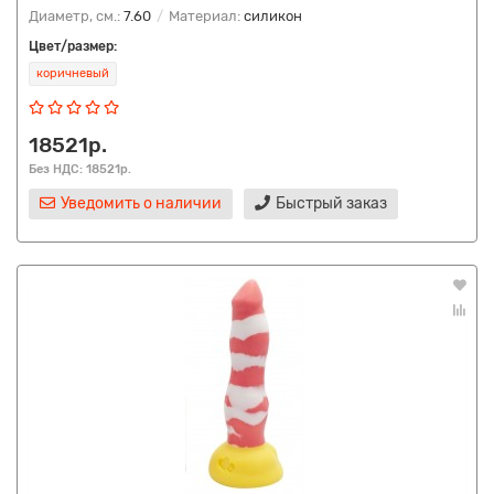
Диаметр, см.:
7.60
Материал:
силикон
Цвет/размер:
коричневый
18521р.
Без НДС: 18521р.
Уведомить о наличии
Быстрый заказ