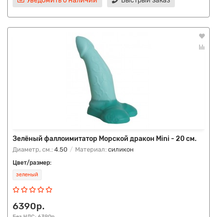
Уведомить о наличии
Быстрый заказ
Зелёный фаллоимитатор Морской дракон Mini - 20 см.
Диаметр, см.:
4.50
Материал:
силикон
Цвет/размер:
зеленый
6390р.
Без НДС: 6390р.