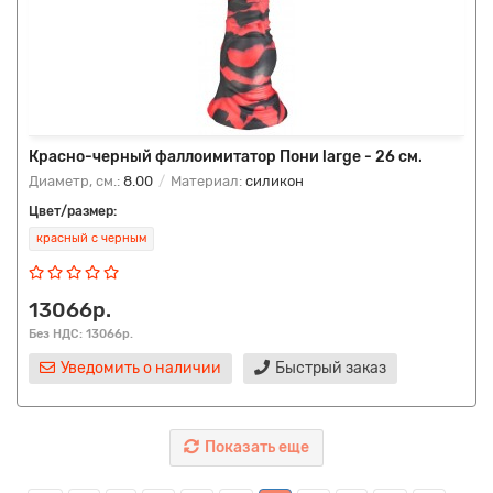
Красно-черный фаллоимитатор Пони large - 26 см.
Диаметр, см.:
8.00
Материал:
силикон
Цвет/размер:
красный с черным
13066р.
Без НДС: 13066р.
Уведомить о наличии
Быстрый заказ
Показать еще