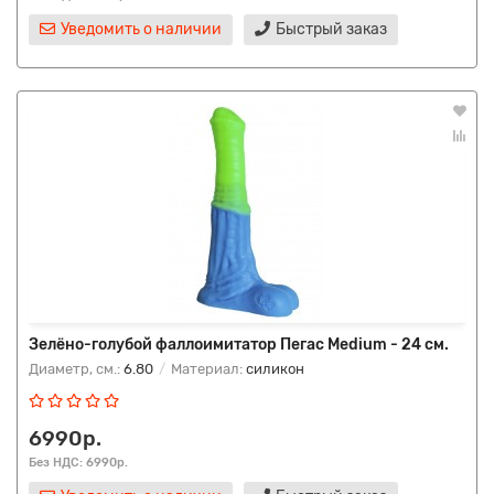
Уведомить о наличии
Быстрый заказ
Зелёно-голубой фаллоимитатор Пегас Medium - 24 см.
Диаметр, см.:
6.80
Материал:
силикон
6990р.
Без НДС: 6990р.