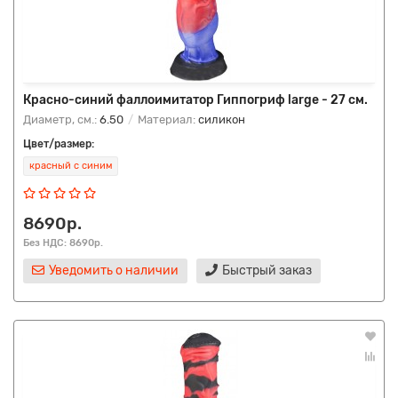
Красно-синий фаллоимитатор Гиппогриф large - 27 см.
Диаметр, см.:
6.50
Материал:
силикон
Цвет/размер:
красный с синим
8690р.
Без НДС: 8690р.
Уведомить о наличии
Быстрый заказ