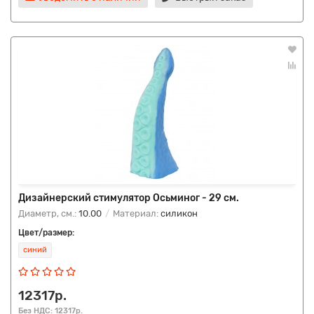
Дизайнерский стимулятор Осьминог - 29 см.
Диаметр, см.:
10.00
Материал:
силикон
Цвет/размер:
синий
12317р.
Без НДС: 12317р.