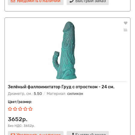
Уведомить о наличии
Быстрый заказ
Зелёный фаллоимитатор Груд с отростком - 24 см.
Диаметр, см.:
5.50
Материал:
силикон
Цвет/размер:
3652р.
Без НДС: 3652р.