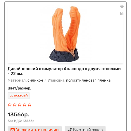
Дизайнерский стимулятор Анаконда с двумя стволами
- 22 см.
Материал:
силикон
Упаковка:
полиэтиленовая пленка
Цвет/размер:
оранжевый
13566р.
Без НДС: 13566р.
Уведомить о наличии
Быстрый заказ