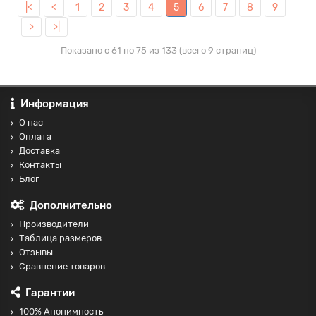
|<
<
1
2
3
4
5
6
7
8
9
>
>|
Показано с 61 по 75 из 133 (всего 9 страниц)
Информация
О нас
Оплата
Доставка
Контакты
Блог
Дополнительно
Производители
Таблица размеров
Отзывы
Сравнение товаров
Гарантии
100% Анонимность