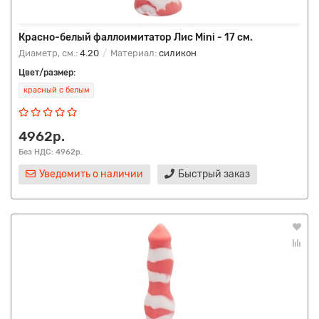
Красно-белый фаллоимитатор Лис Mini - 17 см.
Диаметр, см.:
4.20
Материал:
силикон
Цвет/размер:
красный с белым
4962р.
Без НДС: 4962р.
Уведомить о наличии
Быстрый заказ