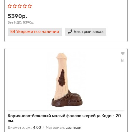
5390р.
Без НДС: 5390р.
Уведомить о наличии
Быстрый заказ
Коричнево-бежевый малый фаллос жеребца Коди - 20
см.
Диаметр, см.:
4.00
Материал:
силикон