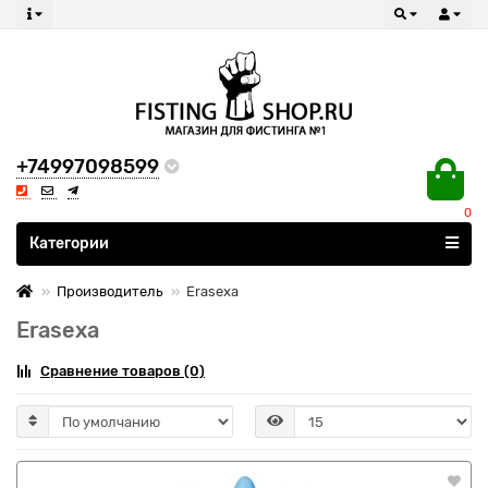
+74997098599
0
Все категории
Категории
Производитель
Erasexa
Erasexa
Сравнение товаров (0)