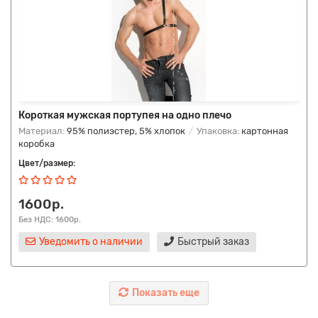
Короткая мужская портупея на одно плечо
Материал:
95% полиэстер, 5% хлопок
Упаковка:
картонная
коробка
Цвет/размер:
1600р.
Без НДС: 1600р.
Уведомить о наличии
Быстрый заказ
Показать еще