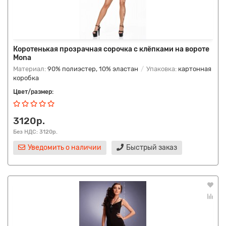
Коротенькая прозрачная сорочка с клёпками на вороте
Mona
Материал:
90% полиэстер, 10% эластан
Упаковка:
картонная
коробка
Цвет/размер:
3120р.
Без НДС: 3120р.
Уведомить о наличии
Быстрый заказ