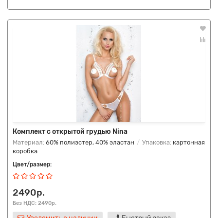
Комплект с открытой грудью Nina
Материал:
60% полиэстер, 40% эластан
Упаковка:
картонная
коробка
Цвет/размер:
2490р.
Без НДС: 2490р.