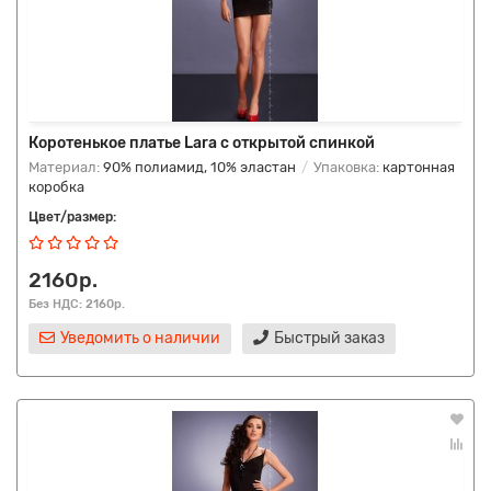
Коротенькое платье Lara с открытой спинкой
Материал:
90% полиамид, 10% эластан
Упаковка:
картонная
коробка
Цвет/размер:
2160р.
Без НДС: 2160р.
Уведомить о наличии
Быстрый заказ