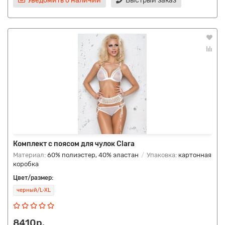
Уведомить о наличии
Быстрый заказ
Комплект с поясом для чулок Clara
Материал:
60% полиэстер, 40% эластан
Упаковка:
картонная
коробка
Цвет/размер:
черный/L-XL
8410р.