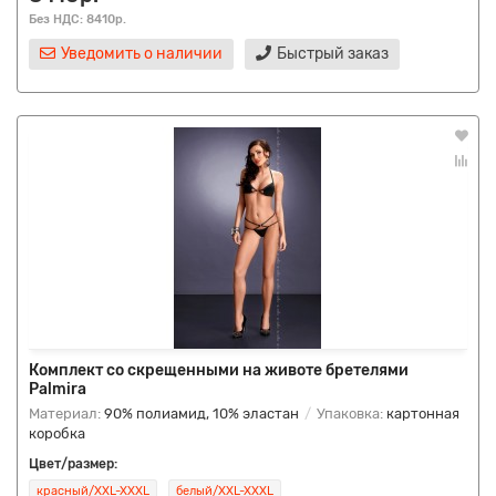
Без НДС: 8410р.
Уведомить о наличии
Быстрый заказ
Комплект со скрещенными на животе бретелями
Palmira
Материал:
90% полиамид, 10% эластан
Упаковка:
картонная
коробка
Цвет/размер:
красный/XXL-XXXL
белый/XXL-XXXL