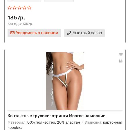
1357р.
Без НДС: 1357р.
Уведомить о наличии
Быстрый заказ
Контактные трусики-стринги Monroe на молнии
Материал:
80% полиэстер, 20% эластан
Упаковка:
картонная
коробка