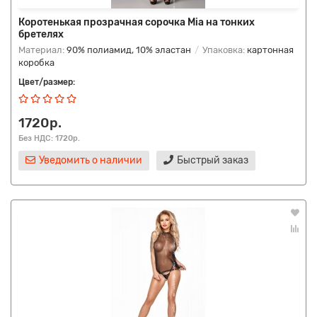
Коротенькая прозрачная сорочка Mia на тонких
бретелях
Материал:
90% полиамид, 10% эластан
Упаковка:
картонная
коробка
Цвет/размер:
1720р.
Без НДС: 1720р.
Уведомить о наличии
Быстрый заказ