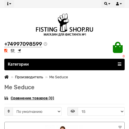
+74997098599
0
Все категории
Категории
Производитель
Me Seduce
Me Seduce
Сравнение товаров (0)