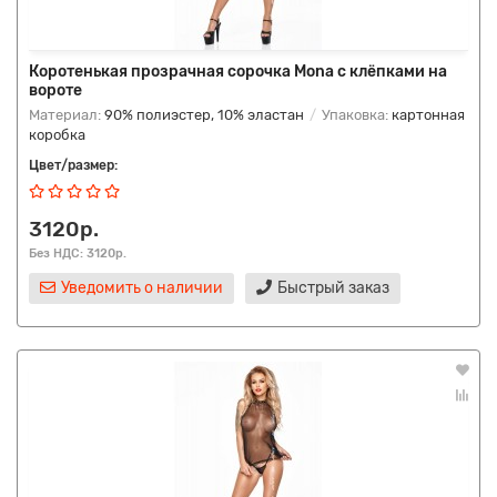
Коротенькая прозрачная сорочка Mona с клёпками на
вороте
Материал:
90% полиэстер, 10% эластан
Упаковка:
картонная
коробка
Цвет/размер:
3120р.
Без НДС: 3120р.
Уведомить о наличии
Быстрый заказ