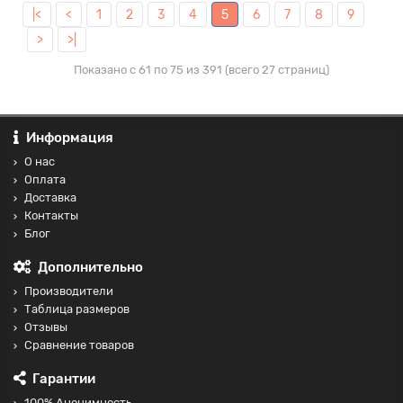
|<
<
1
2
3
4
5
6
7
8
9
>
>|
Показано с 61 по 75 из 391 (всего 27 страниц)
Информация
О нас
Оплата
Доставка
Контакты
Блог
Дополнительно
Производители
Таблица размеров
Отзывы
Сравнение товаров
Гарантии
100% Анонимность