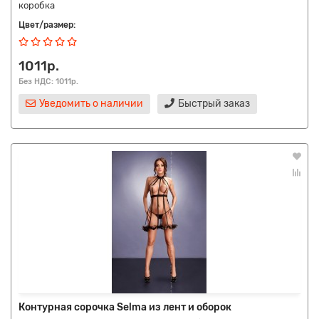
коробка
Цвет/размер:
1011р.
Без НДС: 1011р.
Уведомить о наличии
Быстрый заказ
Контурная сорочка Selma из лент и оборок