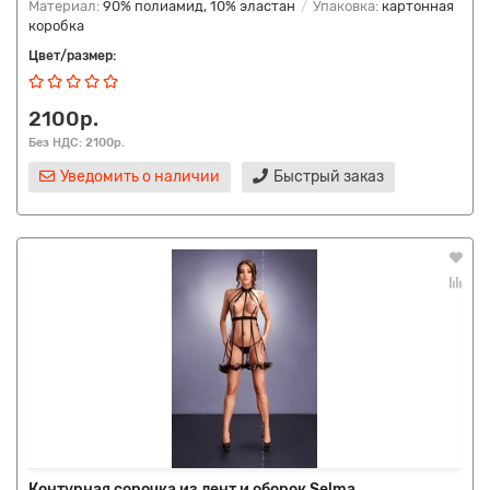
Материал:
90% полиамид, 10% эластан
Упаковка:
картонная
коробка
Цвет/размер:
2100р.
Без НДС: 2100р.
Уведомить о наличии
Быстрый заказ
Контурная сорочка из лент и оборок Selma