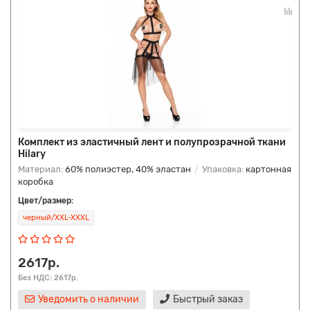
Комплект из эластичный лент и полупрозрачной ткани
Hilary
Материал:
60% полиэстер, 40% эластан
Упаковка:
картонная
коробка
Цвет/размер:
черный/XXL-XXXL
2617р.
Без НДС: 2617р.
Уведомить о наличии
Быстрый заказ