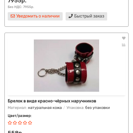
7955р.
Без НДС: 7955р.
Уведомить о наличии
Быстрый заказ
Брелок в виде красно-чёрных наручников
Материал:
натуральная кожа
Упаковка:
без упаковки
Цвет/размер:
558р.