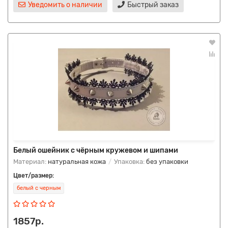
Уведомить о наличии
Быстрый заказ
Белый ошейник с чёрным кружевом и шипами
Материал:
натуральная кожа
Упаковка:
без упаковки
Цвет/размер:
белый с черным
1857р.