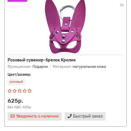
Розовый сувенир-брелок Кролик
Функционал:
Подарок
Материал:
натуральная кожа
Цвет/размер:
розовый
625р.
Без НДС: 625р.
Уведомить о наличии
Быстрый заказ