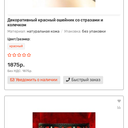
Декоративный красный ошейник со стразами и
колечком
Материал:
натуральная кожа
Упаковка:
без упаковки
Цвет/размер:
красный
1875р.
Без НДС: 1875р.
Уведомить о наличии
Быстрый заказ