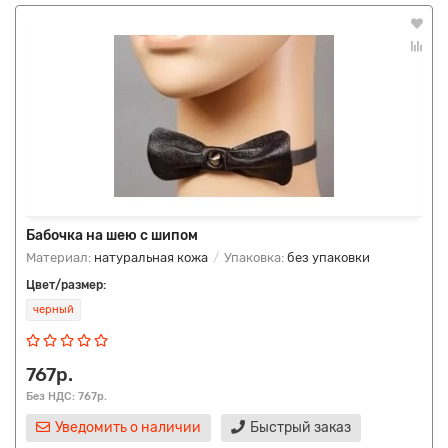
Бабочка на шею с шипом
Материал:
натуральная кожа
Упаковка:
без упаковки
Цвет/размер:
черный
767р.
Без НДС: 767р.
Уведомить о наличии
Быстрый заказ