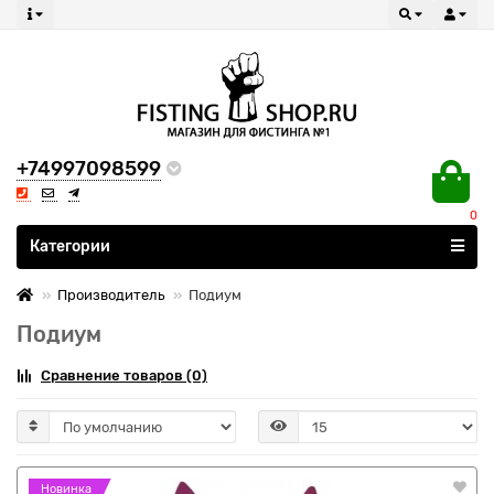
+74997098599
0
Все категории
Категории
Производитель
Подиум
Подиум
Сравнение товаров (0)
Новинка