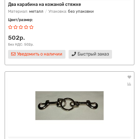
Два карабина на кожаной стяжке
Материал:
металл
Упаковка:
без упаковки
Цвет/размер:
502р.
Без НДС: 502р.
Уведомить о наличии
Быстрый заказ