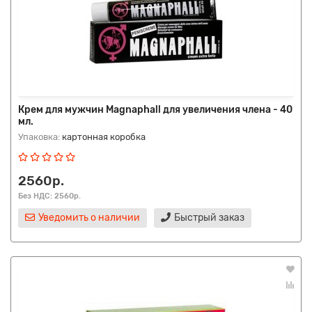
Крем для мужчин Magnaphall для увеличения члена - 40
мл.
Упаковка:
картонная коробка
2560р.
Без НДС: 2560р.
Уведомить о наличии
Быстрый заказ