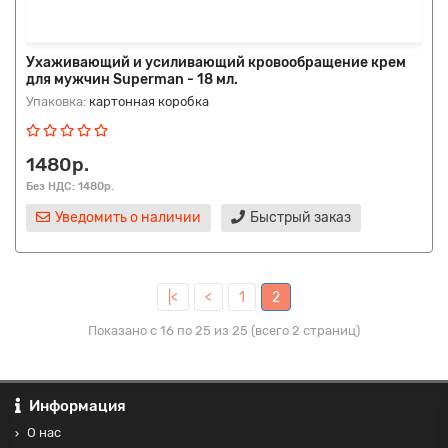
Ухаживающий и усиливающий кровообращение крем
для мужчин Superman - 18 мл.
Упаковка:
картонная коробка
1480р.
Без НДС: 1480р.
Уведомить о наличии
Быстрый заказ
|<
<
1
2
Показано с 16 по 25 из 25 (всего 2 страниц)
Информация
О нас