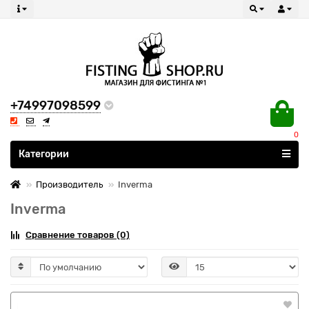
+74997098599
0
Все категории
Категории
Производитель
Inverma
Inverma
Сравнение товаров (0)