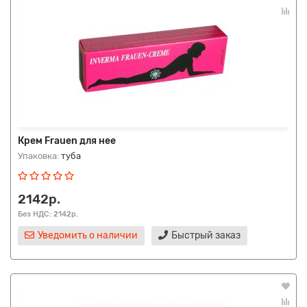
Крем Frauen для нее
Упаковка:
туба
2142р.
Без НДС: 2142р.
Уведомить о наличии
Быстрый заказ