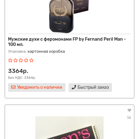
Мужские духи с феромонами FP by Fernand Peril Man -
100 мл.
Упаковка:
картонная коробка
3364р.
Без НДС: 3364р.
Уведомить о наличии
Быстрый заказ