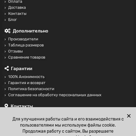
Оплата
Доставка
Контакты
Блог
Дополнительно
Производители
Таблица размеров
Отзывы
Сравнение товаров
Гарантии
100% Анонимность
Гарантия и возврат
Политика безопасности
Соглашение на обработку персональных данных
Контакты
+74997098599
✕
Для улучшения работы сайта и его взаимодействия с
sales@fisting-shop.ru
пользователями мы используем файлы cookie.
Продолжая работу с сайтом, Вы разрешаете