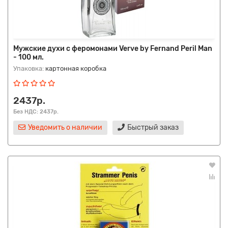
Мужские духи с феромонами Verve by Fernand Peril Man
- 100 мл.
Упаковка:
картонная коробка
2437р.
Без НДС: 2437р.
Уведомить о наличии
Быстрый заказ