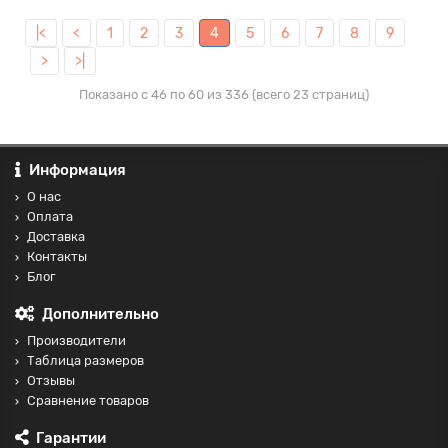
|<
<
1
2
3
4
5
6
7
8
9
>
>|
Показано с 46 по 60 из 336 (всего 23 страниц)
Информация
О нас
Оплата
Доставка
Контакты
Блог
Дополнительно
Производители
Таблица размеров
Отзывы
Сравнение товаров
Гарантии