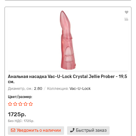
Анальная насадка Vac-U-Lock Crystal Jellie Prober - 19,5
см.
Диаметр, см.:
2.80
Коллекция:
Vac-U-Lock
Цвет/размер:
1725р.
Без НДС: 1725р.
Уведомить о наличии
Быстрый заказ