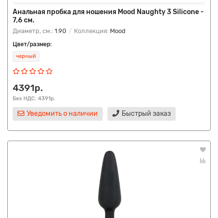
Анальная пробка для ношения Mood Naughty 3 Silicone -
7,6 см.
Диаметр, см.:
1.90
Коллекция:
Mood
Цвет/размер:
черный
4391р.
Без НДС: 4391р.
Уведомить о наличии
Быстрый заказ