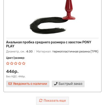
Анальная пробка среднего размера с хвостом PONY
PLAY
Диаметр, см.:
4.00
Материал:
термопластичная резина (TPR)
Цвет/размер:
446р.
Без НДС: 446р.
Уведомить о наличии
Быстрый заказ
Показать еще