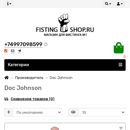
+74997098599
0
Все категории
Категории
Производитель
Doc Johnson
Doc Johnson
Сравнение товаров (0)