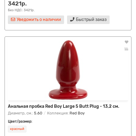
3421р.
Без НДС: 3421р.
Уведомить о наличии
Быстрый заказ
Анальная пробка Red Boy Large 5 Butt Plug - 13,2 см.
Диаметр, см.:
5.60
Коллекция:
Red Boy
Цвет/размер:
красный