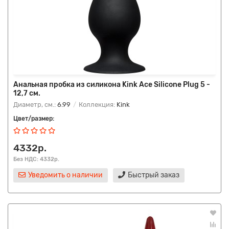
Анальная пробка из силикона Kink Ace Silicone Plug 5 -
12,7 см.
Диаметр, см.:
6.99
Коллекция:
Kink
Цвет/размер:
4332р.
Без НДС: 4332р.
Уведомить о наличии
Быстрый заказ