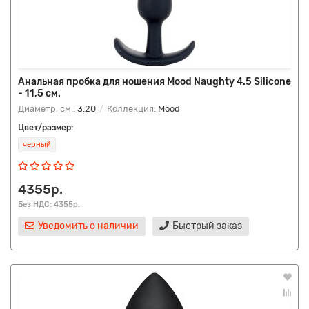
Анальная пробка для ношения Mood Naughty 4.5 Silicone
- 11,5 см.
Диаметр, см.:
3.20
Коллекция:
Mood
Цвет/размер:
черный
4355р.
Без НДС: 4355р.
Уведомить о наличии
Быстрый заказ