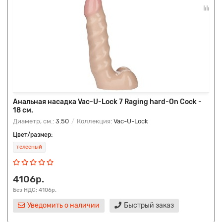
Анальная насадка Vac-U-Lock 7 Raging hard-On Cock -
18 см.
Диаметр, см.:
3.50
Коллекция:
Vac-U-Lock
Цвет/размер:
телесный
4106р.
Без НДС: 4106р.
Уведомить о наличии
Быстрый заказ