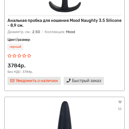
Анальная пробка для ношения Mood Naughty 3.5 Silicone
- 8,9 см.
Диаметр, см.:
2.50
Коллекция:
Mood
Цвет/размер:
черный
3784р.
Без НДС: 3784р.
Уведомить о наличии
Быстрый заказ