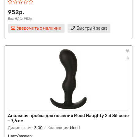
952р.
Без НДС: 952р.
Уведомить о наличии
Быстрый заказ
Анальная пробка для ношения Mood Naughty 2 3 Silicone
- 7,6 см.
Диаметр, см.:
3.00
Коллекция:
Mood
Цвет/размер: