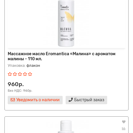
Массажное масло Eromantica «Малина» с ароматом
малины - 110 мл.
Упаковка:
флакон
960р.
Без НДС: 960р.
Уведомить о наличии
Быстрый заказ