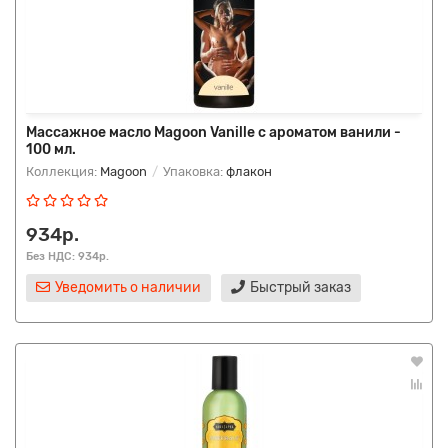
Массажное масло Magoon Vanille с ароматом ванили -
100 мл.
Коллекция:
Magoon
Упаковка:
флакон
934р.
Без НДС: 934р.
Уведомить о наличии
Быстрый заказ