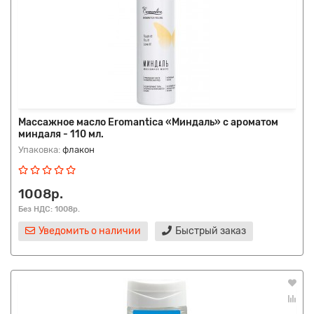
Массажное масло Eromantica «Миндаль» с ароматом
миндаля - 110 мл.
Упаковка:
флакон
1008р.
Без НДС: 1008р.
Уведомить о наличии
Быстрый заказ