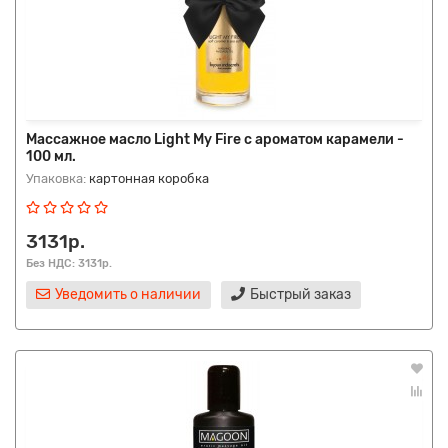
Массажное масло Light My Fire с ароматом карамели -
100 мл.
Упаковка:
картонная коробка
3131р.
Без НДС: 3131р.
Уведомить о наличии
Быстрый заказ