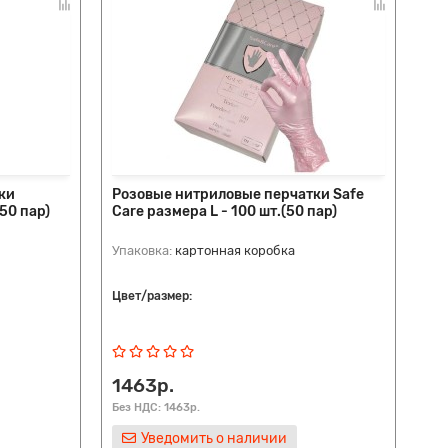
ки
Розовые нитриловые перчатки Safe
50 пар)
Care размера L - 100 шт.(50 пар)
Упаковка:
картонная коробка
Цвет/размер:
1463р.
Без НДС: 1463р.
Уведомить о наличии