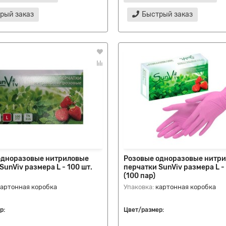
рый заказ
Быстрый заказ
одноразовые нитриловые
Розовые одноразовые нитр
SunViv размера L - 100 шт.
перчатки SunViv размера L -
(100 пар)
картонная коробка
Упаковка:
картонная коробка
р:
Цвет/размер: