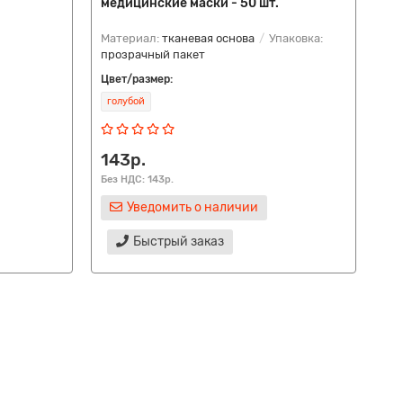
медицинские маски - 50 шт.
Материал:
тканевая основа
Упаковка:
прозрачный пакет
Цвет/размер:
голубой
143р.
Без НДС: 143р.
Уведомить о наличии
Быстрый заказ