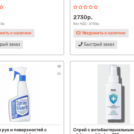
2730р.
63р.
Без НДС: 2730р.
мить о наличии
Уведомить о наличии
рый заказ
Быстрый заказ
 рук и поверхностей с
Спрей с антибактериальным