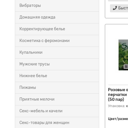
Вибраторы
Быст
Домашняя одежда
Корректирующее белье
Косметика с феромонами
Купальники
Мужские трусы
Нижнее белье
Пижамы
Розовые 
перчатки 
Приятные мелочи
(50 пар)
Упаковка:
Секс-мебель и качели
Цвет/разме
Секс-товары для женщин