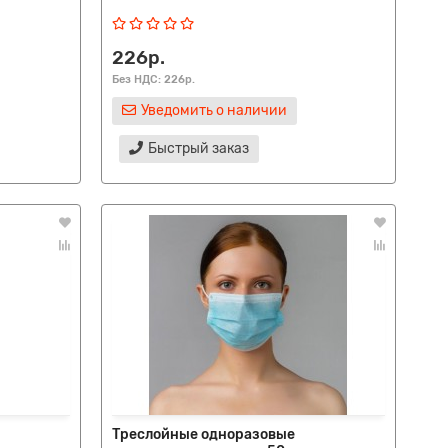
226р.
Без НДС: 226р.
Уведомить о наличии
Быстрый заказ
Треслойные одноразовые