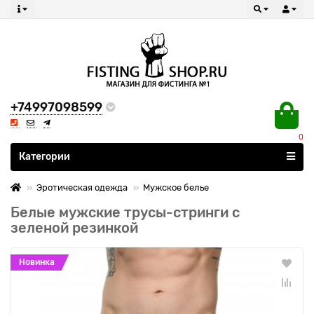
+74997098599
0
Все категории
Категории
Эротическая одежда
Мужское белье
Белые мужские трусы-стринги с
зеленой резинкой
Новинка