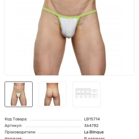
Код Товара:
LB15714
Артикул:
364782
Производители
La Blinque
Наличие:
В наличии