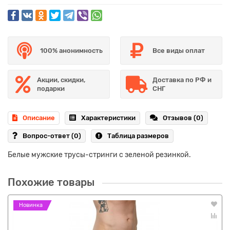
100% анонимность
Все виды оплат
Акции, скидки,
Доставка по РФ и
подарки
СНГ
Описание
Характеристики
Отзывов (0)
Вопрос-ответ
(0)
Таблица размеров
Белые мужские трусы-стринги с зеленой резинкой.
Похожие товары
Новинка