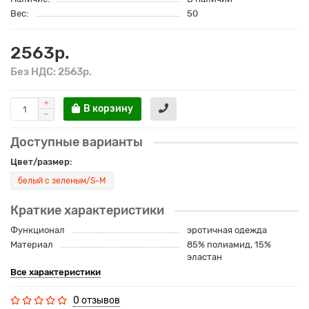
Вес:
50
2563р.
Без НДС: 2563р.
В корзину
Доступные варианты
Цвет/размер:
белый с зеленым/S-M
Краткие характеристики
Функционал
эротичная одежда
Материал
85% полиамид, 15%
эластан
Все характеристики
0 отзывов