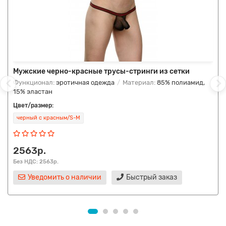
Мужские черно-красные трусы-стринги из сетки
Функционал:
эротичная одежда
Материал:
85% полиамид,
15% эластан
Цвет/размер:
черный с красным/S-M
2563р.
Без НДС: 2563р.
Уведомить о наличии
Быстрый заказ